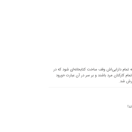
تنفر بود که قبل از مرگش در سال ۱۹۳۰، وصیت کرد که تمام دارایی‌اش وقف ساخت کتابخانه‌ای شود که در
م کارکنان مرد باشند و بر سر در آن عبارت «ورود
درش شد.