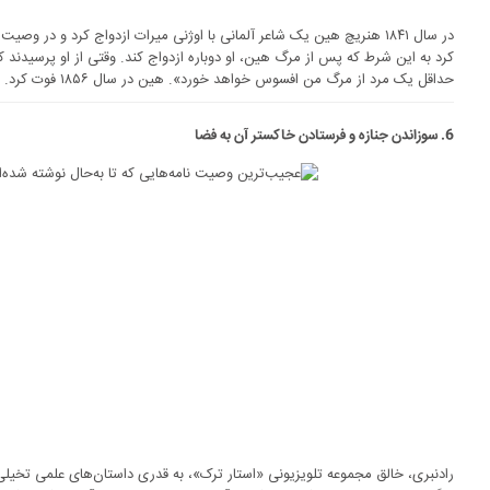
در سال ۱۸۴۱ هنریچ هین یک شاعر آلمانی با اوژنی میرات ازدواج کرد و در 
کرد به این شرط که پس از مرگ هین، او دوباره ازدواج کند. وقتی از او پرسیدن
حداقل یک مرد از مرگ من افسوس خواهد خورد». هین در سال ۱۸۵۶ فوت کرد.
6. سوزاندن جنازه و فرستادن خاکستر آن به فضا
رادنبری، خالق مجموعه تلویزیونی «استار ترک»، به قدری داستان‌های علمی تخ