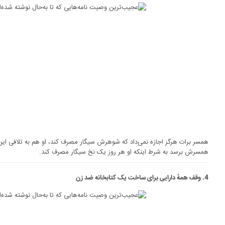
همسرش برسد به شرط اینکه او هر روز یک نخ سیگار مصرف کند.
4. وقف همهٔ دارایی برای ساخت یک کتابخانه ضد زن