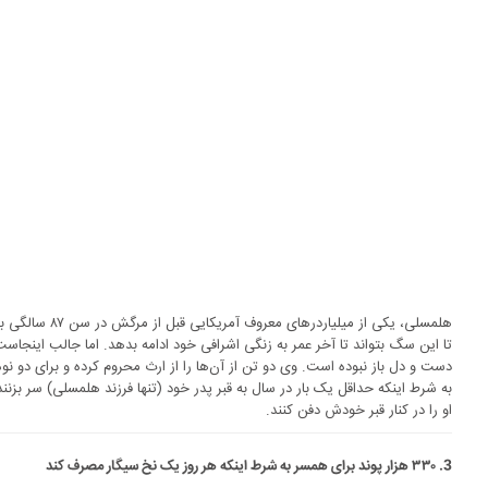
تا این سگ بتواند تا آخر عمر به زنگی اشرافی خود ادامه بدهد. اما جالب اینجاست
به شرط اینکه حداقل یک بار در سال به قبر پدر خود (تنها فرزند هلمسلی) سر بز
او را در کنار قبر خودش دفن کنند.
3. ۳۳۰ هزار پوند برای همسر به شرط اینکه هر روز یک نخ سیگار مصرف کند