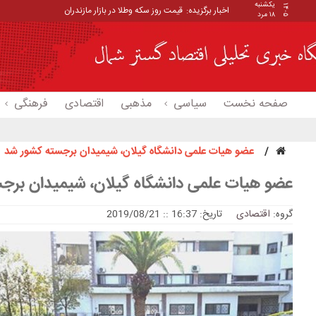
یکشنبه
۱۴۰۵
اخبار برگزیده:
قیمت روز سکه وطلا در بازار مازندران
۱۸ مرد
صفحه نخست
سیاسی
مذهبی
اقتصادی
فرهنگی
عضو هیات علمی دانشگاه گیلان، شیمیدان برجسته کشور شد
عضو هیات علمی دانشگاه گیلان، شیمیدان برج
گروه:
اقتصادی
تاریخ: 16:37 :: 2019/08/21