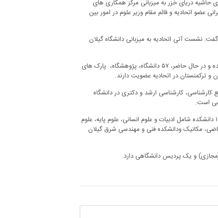
 حاشیه دریای خزر به میزبانی مرکز همکاری های
علوم، تحقیقات و فناوری و با حضور رئیسان ۱۲ دانشگاه ایرانی عضو اتحادیه و قائم مقام وزیر علوم در امور بین
فت: نشست آتی اتحادیه به میزبانی دانشگاه گیلان
اتحادیه دانشگاه های دولتی کشورهای حاشیه دریای خزر در سال ۱۳۷۵ تشکیل شده و در حال حاضر، ۵۷ دانشگاه، پژوهشگاه، پارک های
ن و ترکمنستان در اتحادیه عضویت دارند.
رشته‌های مختلف مقاطع کارشناسی، کارشناسی ارشد و دکتری در دانشگاه
دانشگاه گیلان به عنوان دانشگاهی جامع و بزرگترین دانشگاه شمال کشور، دارای ۱۰ دانشکده شامل ادبیات و علوم انسانی، علوم پایه، علوم
ریاضی، مکانیک ودانشکده فنی و مهندسی شرق گیلان
(مجازی) و یک پردیس دانشگاهی دارد.