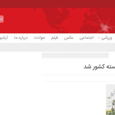
ورزشی
اجتماعی
عکس
فیلم
حوادث
درباره ما
آرشیو
سته کشور شد