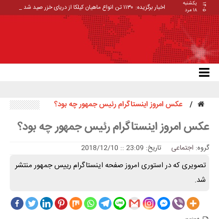
یکشنبه
۱۴۰۵
اخبار برگزیده:
۱۱۳۰ تن انواع ماهیان کیلکا از دریای خزر صید شد _
۱۸ مرد
عکس امروز اینستاگرام رئیس جمهور چه بود؟
عکس امروز اینستاگرام رئیس جمهور چه بود؟
گروه:
اجتماعی
تاریخ: 23:09 :: 2018/12/10
تصویری که در استوری امروز صفحه اینستاگرام رییس جمهور منتشر
شد.