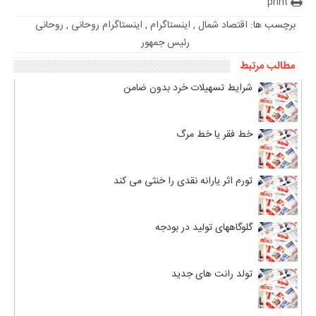
print
برچسب ها:
اقتصاد شمال
,
اینستاگرام
,
اینستاگرام روحانی
,
روحانی
رئیس جمهور
مطالب مرتبط
شرایط تسهیلات خرد بدون ضامن
خط فقر یا خط مرگ
تورم اثر یارانه نقدی را خنثی می کند
گلوگاههای تولید در بودجه
تولد رانت های جدید