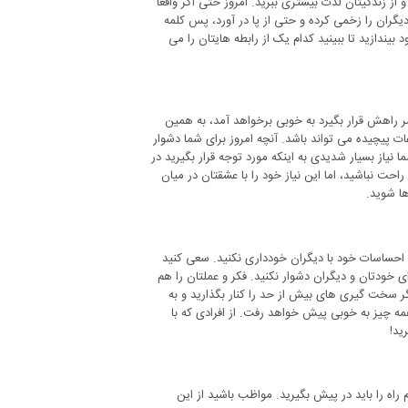
ز زندگیتان لذت بیشتری ببرید. امروز حتی اگر واقعا
گران را زخمی کرده و حتی از پا در آورد، پس کلمه
یندازید تا ببینید کدام یک از رابطه هایتان را می
ر راهش قرار بگیرد به خوبی برخواهد آمد، به همین
 پیچیده می تواند باشد. آنچه امروز برای شما دشوار
یاز بسیار شدیدی به اینکه مورد توجه قرار بگیرید در
ت نباشید، اما این نیاز خود را با عشقتان در میان
ها شوید.
احساسات خود با دیگران خودداری نکنید. سعی کنید
 خودتان و دیگران دشوار نکنید. فکر و عملتان را هم
 سخت گیری های بیش از حد را کنار بگذارید و به
ه چیز به خوبی پیش خواهد رفت. از افرادی که با
ید!
 راه را باید در پیش بگیرید. مواظب باشید از این