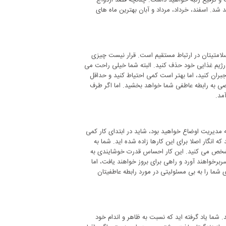
 و ترفیع رتبه خواهید داشت. چنانچه قصد ازدواج
د. اسفند، خرداد، مرداد و آبان بهترین ماه های
 سلامتیتان در ارتباط مستقیم است. قرار نیست چیزی
از رژیم غذایی خود حذف کنید. البته شما خیلی راحت می
جبران کنید، اما بهتر است کمی احتیاط کنید و حداقل
صی به رابطه عاطفی شما خواهد بخشید. اما اگر طرف
مد.
 مدیریت اوضاع خواهید بود، شاید در ابتدای کار کمی
ه انگار اصلا برای این کارها زاده شده اید. شما به
مشخص می کنید. این کار احساس قدرت خوشایندی به
رخواهند آورد و راهی برای بروز خواهند یافت، اما
ما را به بی مسئولیتی در مورد رابطه عاطفیتان
 شما یاد گرفته اید که نسبت به ظاهر و اندام خود