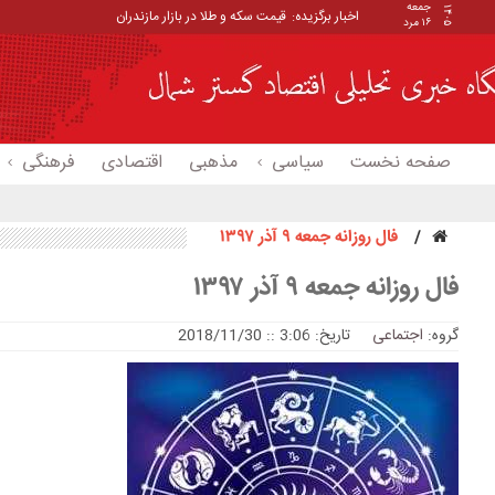
جمعه
۱۴۰۵
اخبار برگزیده:
قیمت سکه و طلا در بازار مازندران
۱۶ مرد
صفحه نخست
سیاسی
مذهبی
اقتصادی
فرهنگی
فال روزانه جمعه ۹ آذر ۱۳۹۷
فال روزانه جمعه ۹ آذر ۱۳۹۷
گروه:
اجتماعی
تاریخ: 3:06 :: 2018/11/30