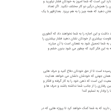
د این است که شما امروز به خودتان فشار نیاورید و
 را همزمان درگیر دو کار مختلف نکنید. اگر تعداد
ان دهید که همه چیز را به هم بریزد. بعدازظهر با یک
داشت و این اجازه را به شما نخواهند داد که آنطوری
مقاومت بیشتری از خودتان نشان دهید فشار بیشتری را
 شما تحمیل شود به نفعتان است با آن مبارزه
به این فکر کنید که چطور می شود بدون خشم و
ا رسیده است تا از حق خودتان دفاع کنید و حرف هایی
زور در همان جهتی که خودشان دلشان می خواهد هدایت
ضعیت این است که ذهن خود را به کار گرفته و افکار و
 چنین رفتاری را از جانب شما نداشته باشند و حرف ها و
ا وادار به تسلیم کند!
ر دارید که به شما کمک خواهد کرد تا پروژه هایی که در