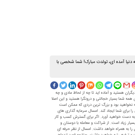
ای آنهایی که امروز تولدشان است دوست عزیزی که ۹ آذر به دنیا آمده ای، تولدت مبارک! شما شخصی با
یگران هستید و آماده اید تا چه از لحاظ مادی و چه
ن همه شما بسیار خجالتی و درونگرا هستید و این اصلا
 نخواهید بود و بزرگ ترین دردی که ممکن است
را برای شما ایجاد کند. امسال سرمایه گذاری های
 به دست خواهید آورد. اگر برای گسترش کسب و کار
یار زیاد است. از شراکت و معامله با دوستان و
را به همراه خواهد داشت. امسال از نظر حرفه ای