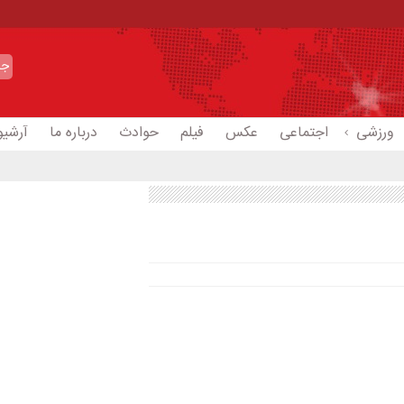
ورزشی
اجتماعی
عکس
فیلم
حوادث
درباره ما
آرشیو