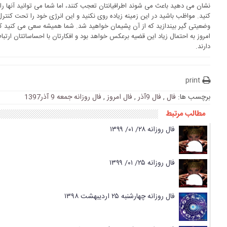
نشان می دهید باعث می شوند اطرافیانتان تعجب کنند، اما شما می توانید آنها ر
کنید. مواظب باشید در این زمینه زیاده روی نکنید و این انرژی خود را تحت کنت
وضعیتی گیر بیندازید که از آن پشیمان خواهید شد. شما همیشه سعی می کنید که
امروز به احتمال زیاد این قضیه برعکس خواهد بود و افکارتان با احساساتتان ارتبا
دارند.
print
برچسب ها:
فال
,
فال 9آذر
,
فال امروز
,
فال روزانه جمعه 9 آذر1397
مطالب مرتبط
فال روزانه ۲۸/ ۰۱/ ۱۳۹۹
فال روزانه ۲۵/ ۰۱/ ۱۳۹۹
فال روزانه چهارشنبه ۲۵ اردیبهشت ۱۳۹۸