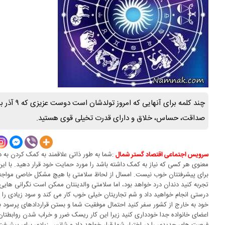
چند کلمه بر
صداقت، حساس، خلاق و دارای قدرت تخیلی قوی هستید.
:شما به طور ذاتی علاقمند به کمک کردن به د
سرویس اجتماعی اقتصاد گستر شمال
معنوی هر کسی که نیاز به کمک داشته باشد را مورد حمایت خود قرار دهید. با ای
برای پیشرفتتان خوب نیست. امسال از لحاظ سلامتی با هیچ مشکل خاصی مواجه
تجربه کنید دندان درد خواهد بود، اما سلامتی والدینتان ممکن است نگرانی هایی 
درستی انجام خواهید داد و شم تجاریتان خیلی خوب کار می کند و سود زیادی را
خود به خارج از کشور سفر کنید احتمال موفقیت شما و بستن قراردادهای پرسود بس
اعضای خانواده جدا خودداری کنید زیرا این کار ریسک ضرر و خراب شدن روابطتان 