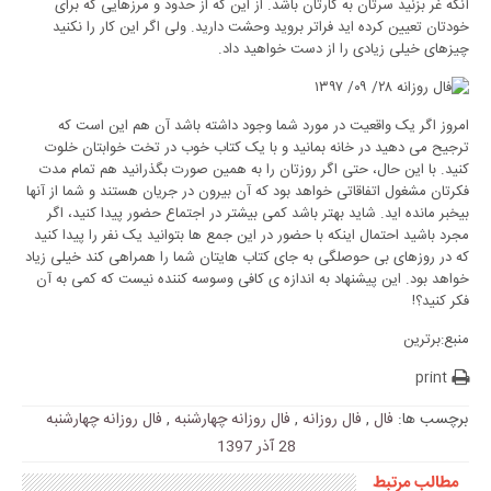
آنکه غر بزنید سرتان به کارتان باشد. از این که از حدود و مرزهایی که برای
خودتان تعیین کرده اید فراتر بروید وحشت دارید. ولی اگر این کار را نکنید
چیزهای خیلی زیادی را از دست خواهید داد.
امروز اگر یک واقعیت در مورد شما وجود داشته باشد آن هم این است که
ترجیح می دهید در خانه بمانید و با یک کتاب خوب در تخت خوابتان خلوت
کنید. با این حال، حتی اگر روزتان را به همین صورت بگذرانید هم تمام مدت
فکرتان مشغول اتفاقاتی خواهد بود که آن بیرون در جریان هستند و شما از آنها
بیخبر مانده اید. شاید بهتر باشد کمی بیشتر در اجتماع حضور پیدا کنید، اگر
مجرد باشید احتمال اینکه با حضور در این جمع ها بتوانید یک نفر را پیدا کنید
که در روزهای بی حوصلگی به جای کتاب هایتان شما را همراهی کند خیلی زیاد
خواهد بود. این پیشنهاد به اندازه ی کافی وسوسه کننده نیست که کمی به آن
فکر کنید؟!
منبع:برترین
print
برچسب ها:
فال
,
فال روزانه
,
فال روزانه چهارشنبه
,
فال روزانه چهارشنبه
28 آذر 1397
مطالب مرتبط