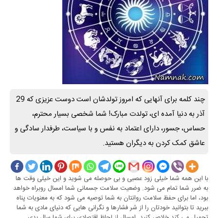
چند کلمه برای آنهایی که امروز تولدشان است دوست عزیزی که 29
آذر به دنیا آمده ای، تولدت مبارک! شما شخصی بسیار محترم،
حساس، جسور، دارای اعتماد به نفس و با سیاست، طرفدار سادگی و
عاشق کمک کردن به دیگران هستید.
با این همه شما خیلی زود عصبی و بی حوصله می شوید و این خیلی وقت ها
به ضرر شما تمام می شود. وضعیت سلامت جسمانی شما امسال روبراه خواهد
بود، اما برای حفظ سلامت روانتان به شما توصیه می شود که به معنویات پناه
ببرید تا بتوانید خودتان را از شر فشارها و نگرانی هایی که دنیای مادی به شما
تحمیل می کند خلاص کنید. امسال از لحاظ اقتصادی برای شما سال بدی