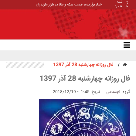
شنبه
۱۴۰۵
اخبار برگزیده:
قیمت سکه و طلا در بازار مازندران
۱۷ مرد
فال روزانه چهارشنبه 28 آذر 1397
فال روزانه چهارشنبه 28 آذر 1397
گروه:
اجتماعی
تاریخ: 1:45 :: 2018/12/19