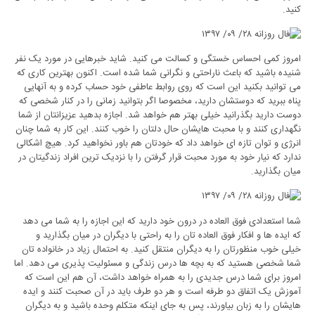
کنید.
امروز کمی احساس خستگی و کسالت می کنید. شاید خبرهایی در مورد یک نفر
شنیده باشید که باعث ناراحتی و نگرانی شما شده است. اکنون بهترین کاری که
می توانید بکنید این است که روی روابط عاطفی خود حساب کرده و به آنهایی
پناه ببرید که دوستشان دارید، مخصوصا اگر بتوانید زمانی را در کنار شخصی که
دوست دارید بگذرانید خیلی بهتر هم خواهد شد. اجازه بدهید عزیزانتان از شما
نگهداری کنند و با محبت هایشان حال دلتان را خوب کنند. این کار به شما چنان
انرژی و توان تازه ای خواهد داد که خودتان هم باور نخواهید کرد. هیچ اشکالی
ندارد که نیار خود به مورد محبت قرار گرفتن را با نزدیک ترین افراد زندگیتان در
میان بگذارید.
شما استعدادی فوق العاده در درون خود دارید که این اجازه را به شما می دهد
که ایده ها و افکار فوق العاده تان را به راحتی با دیگران در میان بگذارید و
خیلی خوب منظورتان را به دیگران منتقل کنید. به احتمال زیاد در خانواده تان
شما شخصی هستید که به بچه ها درس زندگی و مسئولیت پذیری می دهد. اما
امروز برای شما درس جدیدی را به همراه خواهد داشت، آن هم این است که
آموزش یک اتفاق دو طرفه است و هر دو طرف باید در آن صحبت کنند و ایده
هایشان را به زبان بیاورند، پس به جای اینکه متکلم وحده باشید و به دیگران