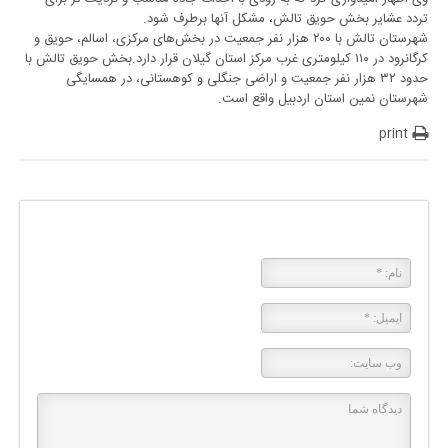
تردد عشایر بخش حویق تالش، مشکل آنها برطرف شود.
شهرستان تالش با ۲۰۰ هزار نفر جمعیت در بخش‌های مرکزی، اسالم، حویق و
کرگانرود در ۱۱۰ کیلومتری غرب مرکز استان گیلان قرار دارد.بخش حویق تالش با
حدود ۳۲ هزار نفر جمعیت و اراضی جنگلی و کوهستانی، در همسایگی
شهرستان نمین استان اردبیل واقع است.
print
پاسخی بگذارید