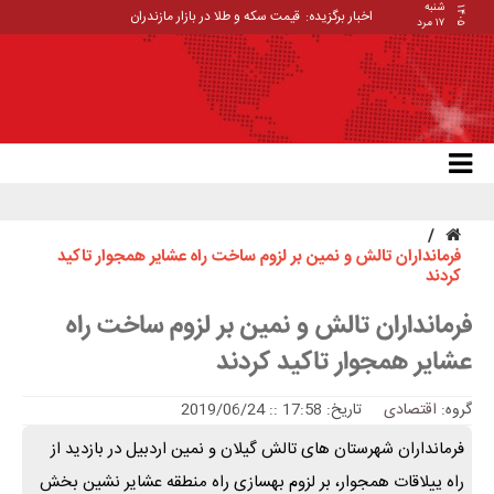
شنبه
۱۴۰۵
اخبار برگزیده:
قیمت سکه و طلا در بازار مازندران
۱۷ مرد
فرمانداران تالش و نمین بر لزوم ساخت راه عشایر همجوار تاکید
کردند
فرمانداران تالش و نمین بر لزوم ساخت راه
عشایر همجوار تاکید کردند
گروه:
اقتصادی
تاریخ: 17:58 :: 2019/06/24
فرمانداران شهرستان های تالش گیلان و نمین اردبیل در بازدید از
راه ییلاقات همجوار، بر لزوم بهسازی راه منطقه عشایر نشین بخش