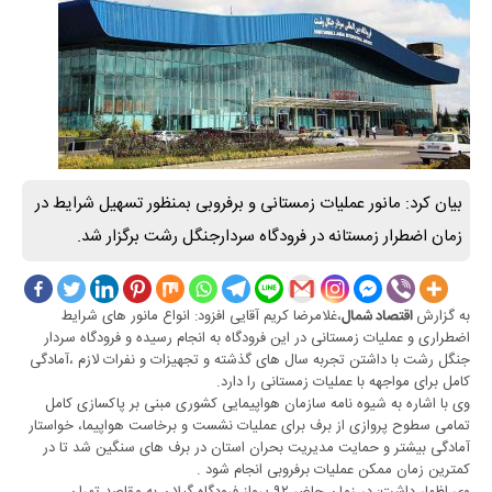
بیان کرد: مانور عملیات زمستانی و برفروبی بمنظور تسهیل شرایط در
زمان اضطرار زمستانه در فرودگاه سردارجنگل رشت برگزار شد.
به گزارش
،غلامرضا کریم آقایی افزود: انواع مانور های شرایط
اقتصاد شمال
اضطراری و عملیات زمستانی در این فرودگاه به انجام رسیده و فرودگاه سردار
جنگل رشت با داشتن تجربه سال های گذشته و تجهیزات و نفرات لازم ،آمادگی
کامل برای مواجهه با عملیات زمستانی را دارد.
وی با اشاره به شیوه نامه سازمان هواپیمایی کشوری مبنی بر پاکسازی کامل
تمامی سطوح پروازی از برف برای عملیات نشست و برخاست هواپیما، خواستار
آمادگی بیشتر و حمایت مدیریت بحران استان در برف های سنگین شد تا در
کمترین زمان ممکن عملیات برفروبی انجام شود .