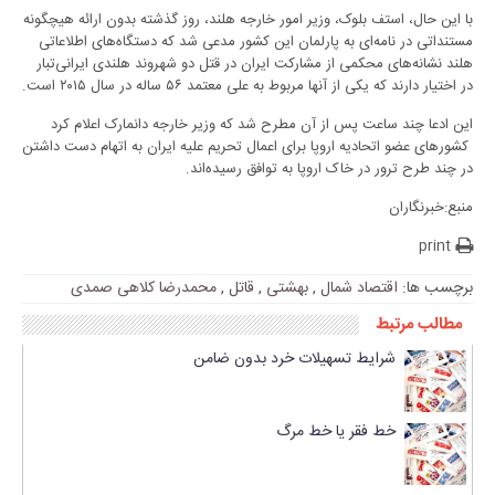
با این حال، استف بلوک، وزیر امور خارجه هلند، روز گذشته بدون ارائه هیچگونه
مستنداتی در نامه‌ای به پارلمان این کشور مدعی شد که دستگاه‌های اطلاعاتی
هلند نشانه‌های محکمی از مشارکت ایران در قتل دو شهروند هلندی ایرانی‌تبار
در اختیار دارند که یکی از آنها مربوط به علی معتمد ۵۶ ساله در سال ۲۰۱۵ است.
این ادعا چند ساعت پس از آن مطرح شد که وزیر خارجه دانمارک اعلام کرد
کشورهای عضو اتحادیه اروپا برای اعمال تحریم علیه ایران به اتهام دست داشتن
در چند طرح ترور در خاک اروپا به توافق رسیده‌اند.
منبع:خبرنگاران
print
برچسب ها:
اقتصاد شمال
,
بهشتی
,
قاتل
,
محمدرضا کلاهی صمدی
مطالب مرتبط
شرایط تسهیلات خرد بدون ضامن
خط فقر یا خط مرگ