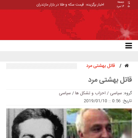
جمعه
۱۴۰۵
اخبار برگزیده:
قیمت سکه و طلا در بازار مازندران
۱۶ مرد
قاتل بهشتی مرد
قاتل بهشتی مرد
گروه:
سیاسی / احزاب و تشکل ها
/
سیاسی
تاریخ: 0:56 :: 2019/01/10