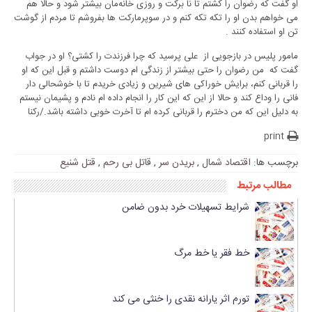
او گفت که رضوان را کشتم تا نا برکت و روزی خانه‌مان بیشتر شود و حالا هم
می خواهم بدن او را تکه تکه کنم و در سوپرمارکت ها بفروشم تا مردم از گوشت
تن او استفاده کنند .
مامور پلیس در بازجویی از علی پرسید که چرا فرزندت را کشتی؟ او در جواب
گفت که من رضوان را حتی بیشتر از زندگی ام دوست داشتم و قبل این که او
را قربانی کنم، برایش خوراکی های شیرین و زیادی خریدم تا با خوشحالی دار
فانی را وداع کند و حالا از این که این کار را انجام داده ام نادم و پشیمان نیستم
به دلیل این که من دخترم را قربانی کرده ام تا آخرت خوبی داشته باشد./رکنا
print
برچسب ها:
اقتصاد شمال
,
بریدن سر
,
قاتل بی رحم
,
قتل شنیع
مطالب مرتبط
شرایط تسهیلات خرد بدون ضامن
خط فقر یا خط مرگ
تورم اثر یارانه نقدی را خنثی می کند