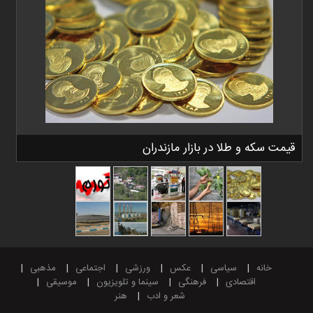
قیمت سکه و طلا در بازار مازندران
خانه
سیاسی
عکس
ورزشی
اجتماعی
مذهبی
اقتصادی
فرهنگی
سینما و تلویزیون
موسیقی
شعر و ادب
هنر