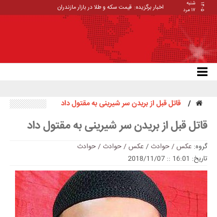
شنبه
۱۴۰۵
اخبار برگزیده:
قیمت سکه و طلا در بازار مازندران
۱۷ مرد
قاتل قبل از بریدن سر شیرینی به مقتول داد
قاتل قبل از بریدن سر شیرینی به مقتول داد
گروه:
عکس / حوادث
/
عکس / حوادث / حوادث
تاریخ: 16:01 :: 2018/11/07