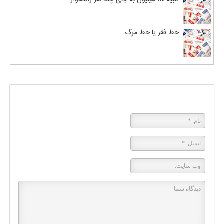
تنبیه ۸۰ میلیون به جای چند نفر رانتخوار
خط فقر یا خط مرگ
پاسخی بگذارید