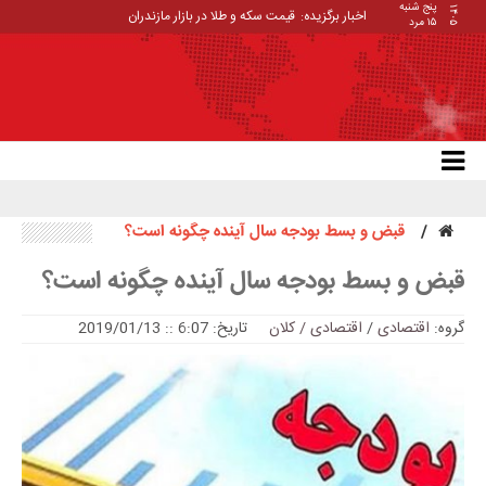
پنج شنبه
۱۴۰۵
اخبار برگزیده:
قیمت سکه و طلا در بازار مازندران
۱۵ مرد
قبض و بسط بودجه سال آینده چگونه است؟
قبض و بسط بودجه سال آینده چگونه است؟
گروه:
اقتصادی
/
اقتصادی / کلان
تاریخ: 6:07 :: 2019/01/13