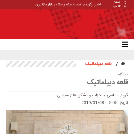
جمعه
۱۴۰۵
اخبار برگزیده:
قیمت سکه و طلا در بازار مازندران
۱۶ مرد
قلعه دیپلماتیک
دیدگاه
قلعه دیپلماتیک
گروه:
سیاسی / احزاب و تشکل ها
/
سیاسی
تاریخ: 5:05 :: 2019/01/08