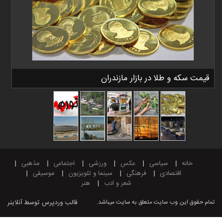
ه و طلا در بازار مازندران
نه
سیاسی
عکس
ورزشی
اجتماعی
مذهبی
اقتصادی
فرهنگی
سینما و تلویزیون
موسیقی
شعر و ادب
هنر
این وب سایت متعلق به سایت میباشد.
قالب وردپرس
توسط آنلاینر