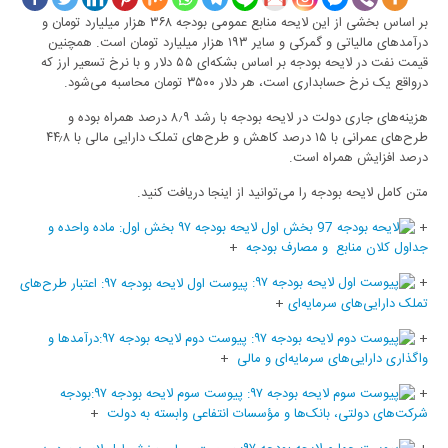
بر اساس بخشی از این لایحه منابع عمومی بودجه ۳۶۸ هزار میلیارد تومان و
درآمدهای مالیاتی و گمرکی و سایر ۱۹۳ هزار میلیارد تومان است. همچنین
قیمت نفت در لایحه بودجه بر اساس بشکه‌ای ۵۵ دلار و با نرخ تسعیر ارز که
درواقع یک نرخ حسابداری است، هر دلار ۳۵۰۰ تومان محاسبه می‌شود.
هزینه‌های جاری دولت در لایحه بودجه با رشد ۸٫۹ درصد همراه بوده و
طرح‌های عمرانی با ۱۵ درصد کاهش و طرح‌های تملک دارایی مالی با ۴۴٫۸
درصد افزایش همراه است.
متن کامل لایحه بودجه را می‌توانید از اینجا دریافت کنید.
+
لایحه بودجه ۹۷ بخش اول: ماده واحده و
جداول کلان منابع و مصارف بودجه
+
+
پیوست اول لایحه بودجه ۹۷: اعتبار طرح‌های
تملک دارایی‌های سرمایه‌ای
+
+
پیوست دوم لایحه بودجه ۹۷:درآمدها و
واگذاری دارایی‌های سرمایه‌ای و مالی
+
+
پیوست سوم لایحه بودجه ۹۷:بودجه
شرکت‌های دولتی، بانک‌ها و مؤسسات انتفاعی وابسته به دولت
+