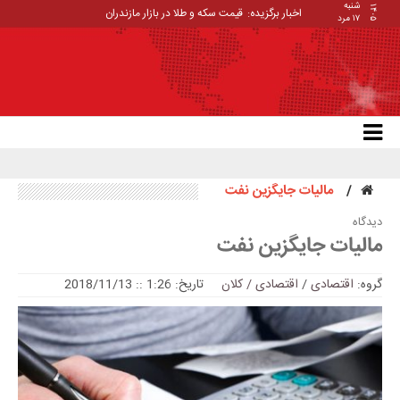
شنبه
۱۴۰۵
اخبار برگزیده:
قیمت سکه و طلا در بازار مازندران
۱۷ مرد
مالیات جایگزین نفت
دیدگاه
مالیات جایگزین نفت
گروه:
اقتصادی
/
اقتصادی / کلان
تاریخ: 1:26 :: 2018/11/13