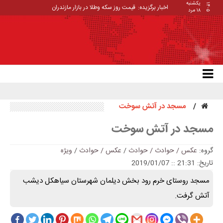
یکشنبه
۱۴۰۵
اخبار برگزیده:
قیمت روز سکه وطلا در بازار مازندران
۱۸ مرد
مسجد در آتش سوخت
مسجد در آتش سوخت
گروه:
عکس / حوادث / حوادث
/
عکس / حوادث
/
ویژه
تاریخ: 21:31 :: 2019/01/07
مسجد روستای خرم رود بخش دیلمان شهرستان سیاهکل دیشب
آتش گرفت.