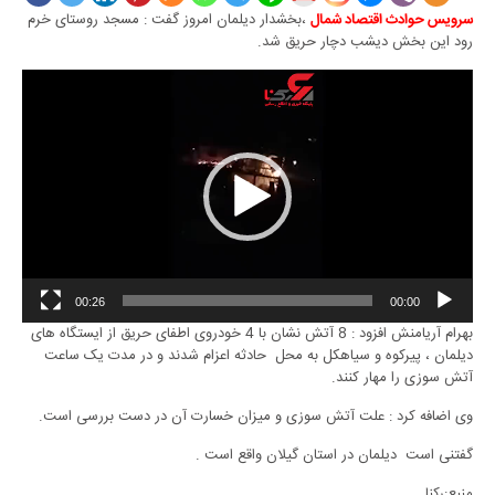
،بخشدار دیلمان امروز گفت : مسجد روستای خرم
سرویس حوادث اقتصاد شمال
رود این بخش دیشب دچار حریق شد.
00:26
00:00
بهرام آریامنش افزود : 8 آتش نشان با 4 خودروی اطفای حریق از ایستگاه های
دیلمان ، پیرکوه و سیاهکل به محل حادثه اعزام شدند و در مدت یک ساعت
آتش سوزی را مهار کنند.
وی اضافه کرد : علت آتش سوزی و میزان خسارت آن در دست بررسی است.
گفتنی است دیلمان در استان گیلان واقع است .
منبع:رکنا