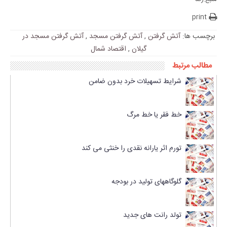
print
برچسب ها:
آتش گرفتن
,
آتش گرفتن مسجد
,
آتش گرفتن مسجد در
گیلان
,
اقتصاد شمال
مطالب مرتبط
شرایط تسهیلات خرد بدون ضامن
خط فقر یا خط مرگ
تورم اثر یارانه نقدی را خنثی می کند
گلوگاههای تولید در بودجه
تولد رانت های جدید