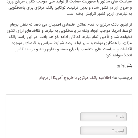
سیاست های مذکور با محوریت حمایت از تولید ملی موجب کنترل جریان ورود
و خروج ارز در کشور شده و بدین ترتیب، توانایی بانک مرکزی برای پاسخگویی
به نیازهای ارزی کشور افزایش یافته است.
از اینرو، بانک مرکزی به تمام فعالان اقتصادی اطمینان می دهد که نقض برجام
توسط آمریکا موجب ایجاد وقفه در پاسخگویی به نیازها و تقاضاهای ارزی کشور
نخواهد شد و تأمین تمام نیازها کماکان ادامه خواهد یافت. در این راستا بانک
مرکزی با همکاری دولت و سایر قوا با رصد شرایط سیاسی و اقتصادی موجود،
اقدامات و سیاست های متناسب را برای حفظ و تداوم رشد و توسعه کشور
اتخاذ خواهد کرد.
print
برچسب ها:
اطلاعیه بانک مرکزی با خروج آمریکا از برجام
پاسخی بگذارید