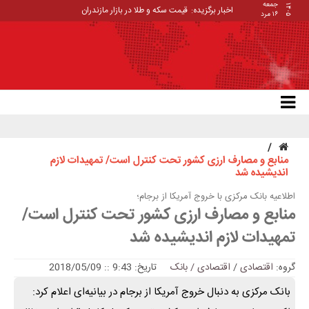
جمعه
۱۴۰۵
اخبار برگزیده:
قیمت سکه و طلا در بازار مازندران
۱۶ مرد
منابع و مصارف ارزی کشور تحت کنترل است/ تمهیدات لازم
اندیشیده شد
اطلاعیه بانک مرکزی با خروج آمریکا از برجام؛
منابع و مصارف ارزی کشور تحت کنترل است/
تمهیدات لازم اندیشیده شد
گروه:
اقتصادی
/
اقتصادی / بانک
تاریخ: 9:43 :: 2018/05/09
بانک مرکزی به دنبال خروج آمریکا از برجام در بیانیه‌ای اعلام کرد: