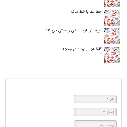
خط فقر یا خط مرگ
تورم اثر یارانه نقدی را خنثی می کند
گلوگاههای تولید در بودجه
پاسخی بگذارید