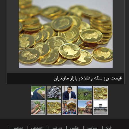
قیمت روز سکه وطلا در بازار مازندران
خانه
سیاسی
عکس
ورزشی
اجتماعی
مذهبی