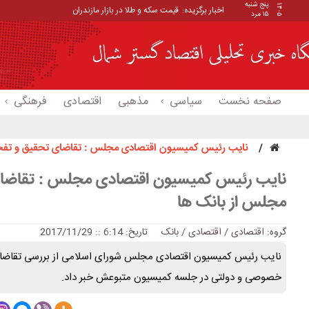
پنج شنبه
۱۴۰۵
اخبار برگزیده:
قیمت سکه و طلا در بازار مازندران
۱۵ مرد
صفحه نخست
سیاسی
مذهبی
اقتصادی
فرهنگی
نایب رئیس کمیسیون اقتصادی مجلس : تقاضای تحقیق و تفح
نایب رئیس کمیسیون اقتصادی مجلس : تقاضا
مجلس از بانک ها
گروه:
اقتصادی
/
اقتصادی / بانک
تاریخ: 6:14 :: 2017/11/29
نایب رئیس کمیسیون اقتصادی مجلس شورای اسلامی از بررسی تقاضای 
خصوصی و دولتی در جلسه کمیسیون متبوعش خبر داد.