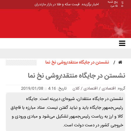
پنج شنبه
۱۴۰۵
اخبار برگزیده:
قیمت سکه و طلا در بازار مازندران
۱۵ مرد
نشستن در جایگاه منتقد؛روشی نخ نما
نشستن در جایگاه منتقد؛روشی نخ نما
گروه:
اقتصادی
/
اقتصادی / کلان
تاریخ: 4:16 :: 2019/01/08
نشستن در جایگاه منتقدان، شیوه‌ای دیرینه است. جایگاه
رئیس‌جمهور جایگاه باید و نباید گفتن نیست. ستاد مبارزه با قاچاق
کالا و ارز به ریاست رئیس‌جمهور تشکیل می‌شود و مبادی ورودی و
خروجی کشور در دست دولت است.