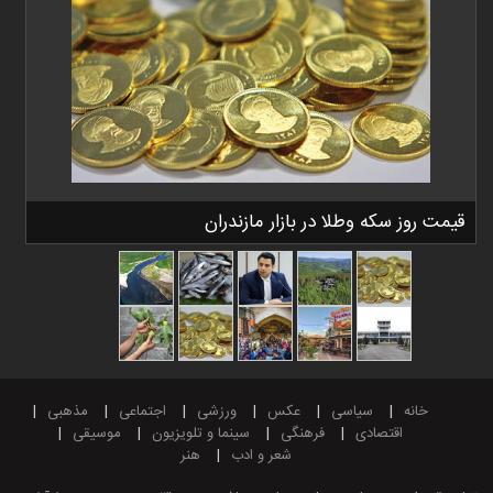
قیمت روز سکه وطلا در بازار مازندران
خانه
سیاسی
عکس
ورزشی
اجتماعی
مذهبی
اقتصادی
فرهنگی
سینما و تلویزیون
موسیقی
شعر و ادب
هنر