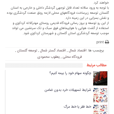
خواهند کرد.
با توجه به ورود سالانه تعداد قابل توجهی گردشگر داخلی و خارجی به استان
گلستان توسعه زیرساخت فرودگاههای محلی لازمه رونق صنعت گردشگری بوده
و نقش بسزایی در این زمینه دارد.
از این رو توسعه و بروز رسانی فرودگاه قدیمی روستای مهترکلاته کردکوی و
استفاده از گشت هوایی با هواپیماهای فوق سبک و تک سرنشین می تواند
موجب توسعه گردشگری استان گلستان و شهرستان کردکوی شود.
print
برچسب ها:
اقتصاد شمال
,
اقتصاد گستر شمال
,
توسعه گلستان
,
فرودگاه محلی
,
یعقوب محمودی
مطالب مرتبط
چگونه سهام خود را بیمه کنیم؟
شرایط تسهیلات خرد بدون ضامن
خط فقر یا خط مرگ