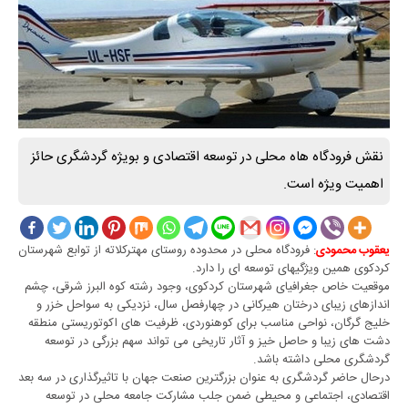
نقش فرودگاه هاه محلی در توسعه اقتصادی و بویژه گردشگری حائز
اهمیت ویژه است.
: فرودگاه محلی در محدوده روستای مهترکلاته از توابع شهرستان
یعقوب محمودی
کردکوی همین ویژگیهای توسعه ای را دارد.
موقعیت خاص جغرافیای شهرستان کردکوی، وجود رشته کوه البرز شرقی، چشم
اندازهای زیبای درختان هیرکانی در چهارفصل سال، نزدیکی به سواحل خزر و
خلیج گرگان، نواحی مناسب برای کوهنوردی، ظرفیت های اکوتوریستی منطقه
دشت های زیبا و حاصل خیز و آثار تاریخی می تواند سهم بزرگی در توسعه
گردشگری محلی داشته باشد.
درحال حاضر گردشگری به عنوان بزرگترین صنعت جهان با تاثیرگذاری در سه بعد
اقتصادی، اجتماعی و محیطی ضمن جلب مشارکت جامعه محلی در توسعه