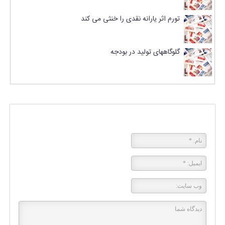
تورم اثر یارانه نقدی را خنثی می کند
گلوگاههای تولید در بودجه
پاسخی بگذارید