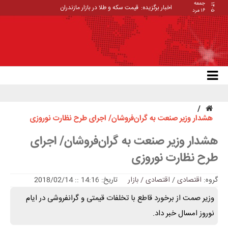
جمعه
۱۴۰۵
اخبار برگزیده:
قیمت سکه و طلا در بازار مازندران
۱۶ مرد
هشدار وزیر صنعت به گران‌فروشان/ اجرای طرح نظارت نوروزی
هشدار وزیر صنعت به گران‌فروشان/ اجرای
طرح نظارت نوروزی
گروه:
اقتصادی
/
اقتصادی / بازار
تاریخ: 14:16 :: 2018/02/14
وزیر صمت از برخورد قاطع با تخلفات قیمتی و گرانفروشی در ایام
نوروز امسال خبر داد.