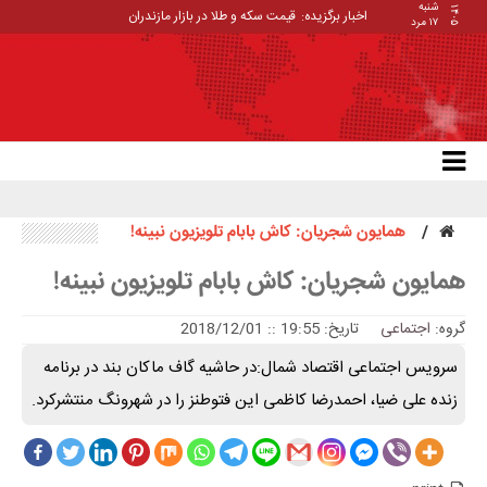
شنبه
۱۴۰۵
اخبار برگزیده:
قیمت سکه و طلا در بازار مازندران
۱۷ مرد
همایون شجریان: کاش بابام تلویزیون نبینه!
همایون شجریان: کاش بابام تلویزیون نبینه!
گروه:
اجتماعی
تاریخ: 19:55 :: 2018/12/01
سرویس اجتماعی اقتصاد شمال:در حاشیه گاف ماکان بند در برنامه
زنده علی ضیا، احمدرضا کاظمی این فتوطنز را در شهرونگ منتشرکرد.