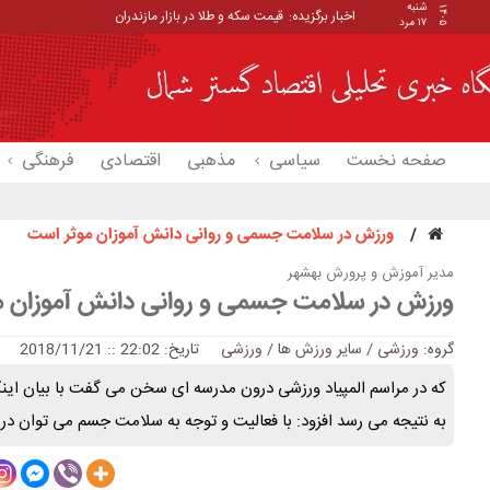
شنبه
۱۴۰۵
اخبار برگزیده:
قیمت سکه و طلا در بازار مازندران
۱۷ مرد
صفحه نخست
سیاسی
مذهبی
اقتصادی
فرهنگی
ورزش در سلامت جسمی و روانی دانش آموزان موثر است
مدیر آموزش و پرورش بهشهر
ورزش در سلامت جسمی و روانی دانش آموزان 
گروه:
ورزشی / سایر ورزش ها
/
ورزشی
تاریخ: 22:02 :: 2018/11/21
که در مراسم المپیاد ورزشی درون مدرسه ای سخن می گفت با بیان اینک
به نتیجه می رسد افزود: با فعالیت و توجه به سلامت جسم می توان در م