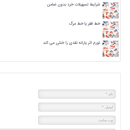
شرایط تسهیلات خرد بدون ضامن
خط فقر یا خط مرگ
تورم اثر یارانه نقدی را خنثی می کند
پاسخی بگذارید