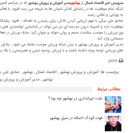
از
که در مراسم المپ
سرویس خبر اقتصاد شمال
بهشهر
مدیر آموزش و پرورش بهشهر
اینکه تمام موفقیت ها در راستای تلاش انسان ها به نتیجه می رسد افزود: با فع
به پویایی و تعالی رسید.
صادق علی بیکی با مهم ارزیابی کردن تلاش برای رسیدن به اهداف ، افزود :پشتک
موفقیت دارد و المپیاد درون مدرسه ای نیز می تواند در شناسایی توانمندی های
وی ورزش را موجب سلامت جسم و روان خواند و عنوان کرد: حذف ورزش در فعا
جسمانی وارد کند .
مدیر آموزش و پرورش بهشهر با بیان اینکه ورزش موجب نشاط می شود ، یادآور شد
های ورزشی توجه ویژه داشته باشند و با ورزش روحیه تیمی و همزیستی را بالا ببر
print
برچسب ها:
آموزش و پرورش بهشهر
,
اقتصاد شمال
,
بهشهر
,
صادق علی ب
بهشهر
,
مدیر آموزش و پرورش به
مطالب مرتبط
علت تیراندازی در بهشهر چه بود؟
فوت کودک ۱۱ساله در سیل بهشهر