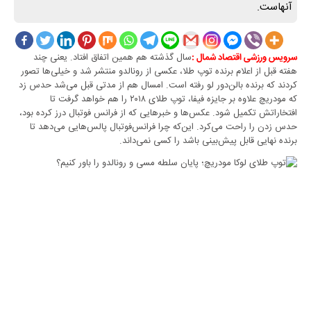
آنهاست. ‏
سال گذشته هم همین اتفاق افتاد. یعنی چند
سرویس ورزشی اقتصاد شمال :
هفته قبل از اعلام برنده توپ طلا، ‏عکسی از رونالدو منتشر شد و خیلی‌ها تصور
کردند که برنده بالن‌دور لو رفته است. امسال هم ‏از مدتی قبل می‌شد حدس زد
که مودریچ علاوه بر جایزه فیفا، توپ طلای ٢٠١٨ را هم ‏خواهد گرفت تا
افتخاراتش تکمیل شود. عکس‌ها و خبر‌هایی که از فرانس فوتبال درز کرده ‏بود،
حدس زدن را راحت می‌کرد. این‌که چرا فرانس‌فوتبال پالس‌هایی می‌دهد تا
برنده نهایی ‏قابل پیش‌بینی باشد را کسی نمی‌داند.