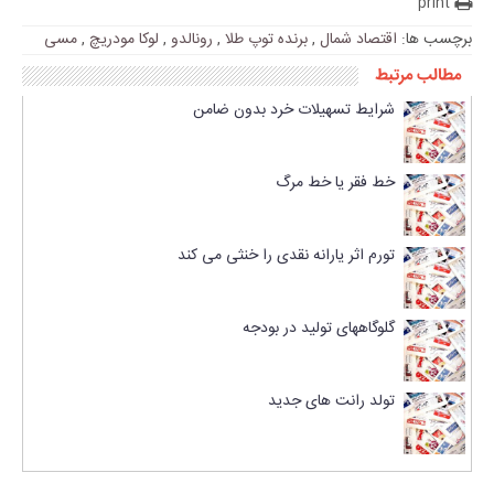
print
برچسب ها:
اقتصاد شمال
,
برنده توپ طلا
,
رونالدو
,
لوکا مودریچ
,
مسی
مطالب مرتبط
شرایط تسهیلات خرد بدون ضامن
خط فقر یا خط مرگ
تورم اثر یارانه نقدی را خنثی می کند
گلوگاههای تولید در بودجه
تولد رانت های جدید