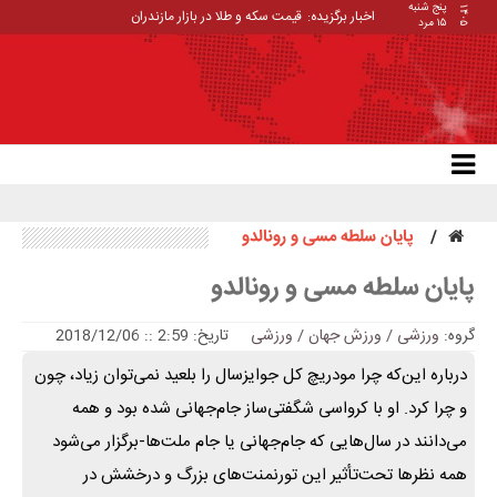
پنج شنبه
۱۴۰۵
اخبار برگزیده:
قیمت سکه و طلا در بازار مازندران
۱۵ مرد
پایان سلطه مسی و رونالدو
پایان سلطه مسی و رونالدو
گروه:
ورزشی / ورزش جهان
/
ورزشی
تاریخ: 2:59 :: 2018/12/06
درباره این‌که چرا مودریچ کل جوایز‌سال را بلعید نمی‌توان زیاد، چون
و چرا کرد. او با ‏کرواسی شگفتی‌ساز جام‌جهانی شده بود و همه
می‌دانند در سال‌هایی که جام‌جهانی یا جام ‏ملت‌ها-برگزار می‌شود
همه نظر‌ها تحت‌تأثیر این تورنمنت‌های بزرگ و درخشش در