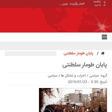
یکشنبه
۱۴۰۵
اخبار برگزیده:
زمین‌دار _
۱۸ مرد
پایان طومار سلطنتی
پایان طومار سلطنتی
گروه:
سیاسی / احزاب و تشکل ها
/
سیاسی
تاریخ: 0:55 :: 2019/01/23