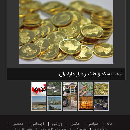
قیمت سکه و طلا در بازار مازندران
خانه
سیاسی
عکس
ورزشی
اجتماعی
مذهبی
اقتصادی
فرهنگی
سینما و تلویزیون
موسیقی