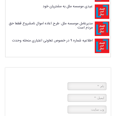
عیدی موسسه ملل به مشتریان خود
مدیرعامل موسسه ملل: طرح اعاده اموال نامشروع قطعا حق
مردم است
اطلاعیه شماره ۹ در خصوص تعاونی اعتباری منحله وحدت
پاسخی بگذارید