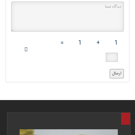
=
1
+
1
ارسال