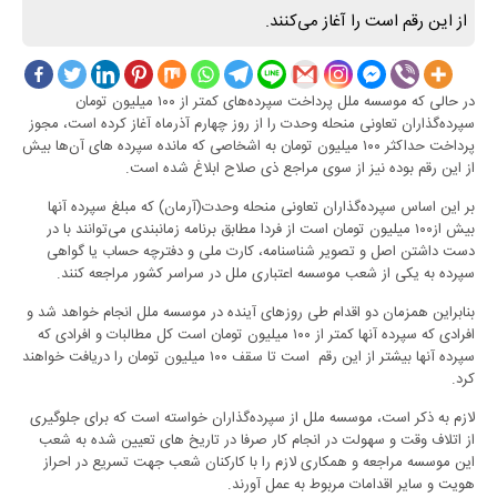
از این رقم است را آغاز می‌کنند.
در حالی که موسسه ملل پرداخت سپرده‌های کمتر از ۱۰۰ میلیون تومان
سپرده‌گذاران تعاونی منحله وحدت را از روز چهارم آذرماه آغاز کرده است، مجوز
پرداخت حداکثر ۱۰۰ میلیون تومان به اشخاصی که مانده سپرده های آن‌ها بیش
از این رقم بوده نیز از سوی مراجع ذی صلاح ابلاغ شده است.
بر این اساس سپرده‌گذاران تعاونی منحله وحدت(آرمان) که مبلغ سپرده آنها
بیش از۱۰۰ میلیون تومان است از فردا مطابق برنامه زمانبندی می‌توانند با در
دست داشتن اصل و تصویر شناسنامه، کارت ملی و دفترچه حساب یا گواهی
سپرده به یکی از شعب موسسه اعتباری ملل در سراسر کشور مراجعه کنند.
بنابراین همزمان دو اقدام طی روزهای آینده در موسسه ملل انجام خواهد شد و
افرادی که سپرده آنها کمتر از ۱۰۰ میلیون تومان است کل مطالبات و افرادی که
سپرده آنها بیشتر از این رقم است تا سقف ۱۰۰ میلیون تومان را دریافت خواهند
کرد.
لازم به ذکر است، موسسه ملل از سپرده‌گذاران خواسته است که برای جلوگیری
از اتلاف وقت و سهولت در انجام کار صرفا در تاریخ های تعیین شده به شعب
این موسسه مراجعه و همکاری لازم را با کارکنان شعب جهت تسریع در احراز
هویت و سایر اقدامات مربوط به عمل آورند.