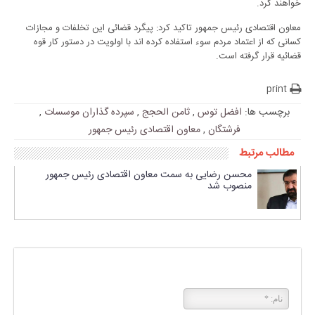
خواهند کرد.
معاون اقتصادی رئیس جمهور تاکید کرد: پیگرد قضائی این تخلفات و مجازات
کسانی که از اعتماد مردم سوء استفاده کرده اند با اولویت در دستور کار قوه
قضائیه قرار گرفته است.
print
برچسب ها:
افضل توس
,
ثامن الحجج
,
سپرده گذاران موسسات
,
فرشتگان
,
معاون اقتصادی رئیس جمهور
مطالب مرتبط
محسن رضایی به سمت معاون اقتصادی رئیس جمهور
منصوب شد
پاسخی بگذارید