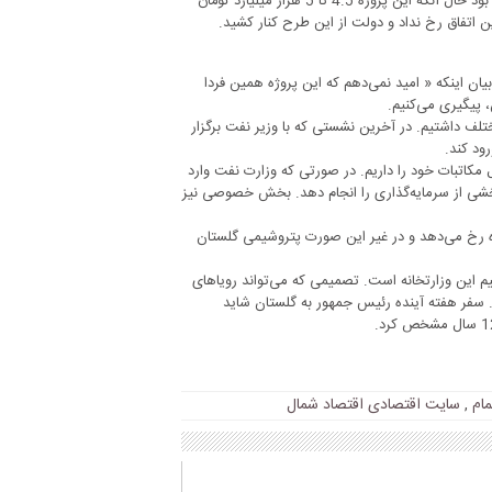
او ادامه می‌دهد: در مجموع 473 میلیارد ریال برای پتروشیمی گلستان جمع شده بود حال آنکه این پروژه 4.5 تا 5 هزار میلیارد تومان
این اتفاق رخ نداد و دولت از این طرح کنار کشید.
یان اینکه « امید نمی‌دهم که این پروژه همین فردا
، پیگیری می‌کنیم.
تلف داشتیم. در آخرین نشستی که با وزیر نفت برگزار
ود کند.
ل مکاتبات خود را داریم. در صورتی که وزارت نفت وارد
بخشی از سرمایه‌گذاری را انجام دهد. بخش خصوصی نیز
ه رخ می‌دهد و در غیر این صورت پتروشیمی گلستان
د و چشم امید 100 هزار گلستانی به تصمیم این وزارتخانه است. تصمیمی که می‌تواند رویاهای
د. سفر هفته آینده رئیس جمهور به گلستان شاید
مام
,
سایت اقتصادی اقتصاد شمال