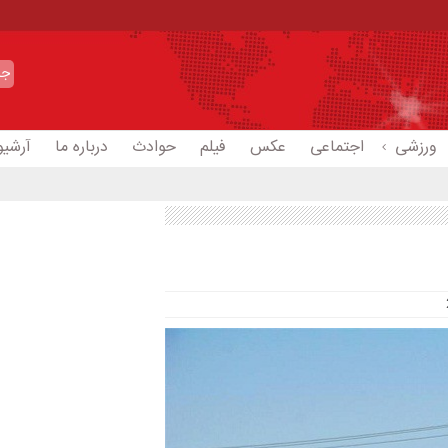
ورزشی
اجتماعی
عکس
فیلم
حوادث
درباره ما
آرشیو