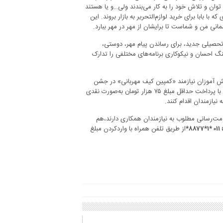
توان و تلاش خود را به کار می‌بندند ولی…و یا هستند
ا بابا برای خرید لوازم‌التحریر به بازار بروند. این
 من و شماست تا برایشان از مهر در مهر ببارد.
ل تحصیلی جدید، برای رساندن پیام مهر، دوستی،
نگ احسان و نیکوکاری برنامه‌های مختلفی را تدارک
نش آموزان نیازمند «کمپین کیف مهربانی» در جشن
عاطفه‌ها مانند سال گذشته در استان اجرا می‌شود و مردم نیکوکار استان می‌توانند با پرداخت حداقل مبلغ ۷۵ هزار تومان به‌صورت نقدی
یازمندان اقدام کنند.
دمت‌رسانی مطلوب به نیازمندان همکاری دارند،هم
از طریق تلفن همراه با واردکردن مبلغ
# ۰۱۱ *۱