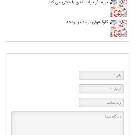
تورم اثر یارانه نقدی را خنثی می کند
گلوگاههای تولید در بودجه
پاسخی بگذارید