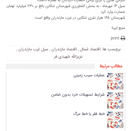
نگرانی هایی را برای برخی خسارت دیدگان به همراه داشت.
سیل ۱۴ مهرماه ، به بخش کشاورزی شهرستان تنکابن بالغ بر ۲۳۰ میلیارد تومان
خسارت وارد کرد.
شهرستان ۱۶۵ هزار نفری تنکابن در غرب مازندران واقع است.
منبع:ایرنا
print
برچسب ها:
اقتصاد شمال
,
اقتصاد مازندران
,
سیل غرب مازندران
,
عزیزالله شهیدی فر
مطالب مرتبط
عملیات سیب زمینی
شرایط تسهیلات خرد بدون ضامن
خط فقر یا خط مرگ