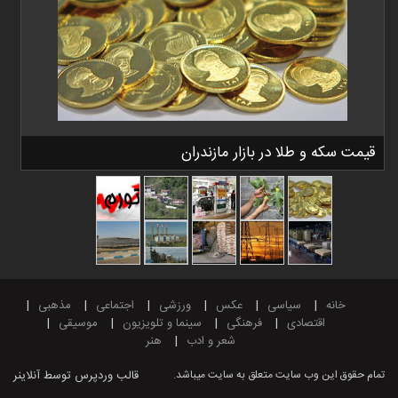
قیمت سکه و طلا در بازار مازندران
خانه
سیاسی
عکس
ورزشی
اجتماعی
مذهبی
اقتصادی
فرهنگی
سینما و تلویزیون
موسیقی
شعر و ادب
هنر
تمام حقوق این وب سایت متعلق به سایت میباشد.
قالب وردپرس
توسط آنلاینر