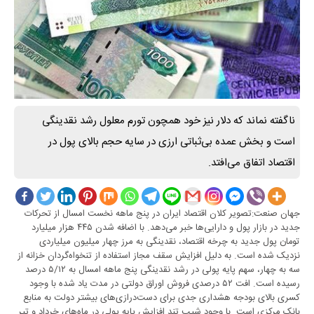
ناگفته نماند که دلار نیز خود همچون تورم معلول رشد نقدینگی
است و بخش عمده بی‌ثباتی ارزی در سایه حجم بالای پول در
اقتصاد اتفاق می‌افتد.
جهان صنعت:تصویر کلان اقتصاد ایران در پنج ماهه نخست امسال از تحرکات
جدید در بازار پول و دارایی‌ها خبر می‌دهد. با اضافه شدن ۴۴۵ هزار میلیارد
تومان پول جدید به چرخه اقتصاد، نقدینگی به مرز چهار میلیون میلیاردی
نزدیک شده است. به دلیل افزایش سقف مجاز استفاده از تنخواه‌گردان خزانه از
سه به چهار، سهم پایه پولی در رشد نقدینگی پنج ماهه امسال به ۵/۱۲ درصد
رسیده است. افت ۵۲ درصدی فروش اوراق دولتی در مدت یاد شده با وجود
کسری بالای بودجه هشداری جدی برای دست‌درازی‌های بیشتر دولت به منابع
بانک مرکزی است. با وجود شیب تند افزایش پایه پولی در ماه‌های خرداد و تیر