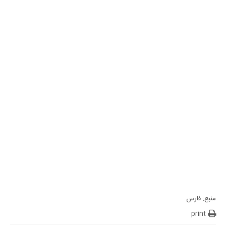
منبع: فارس
print