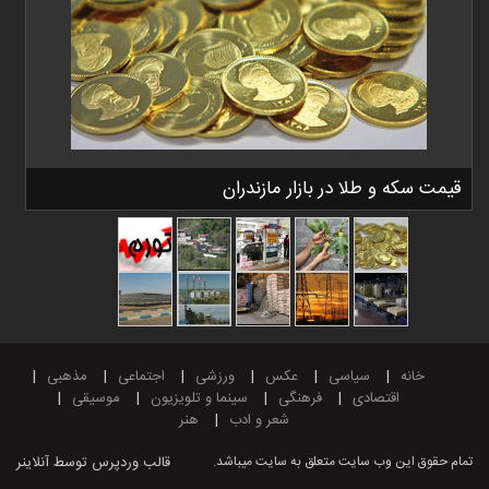
قیمت سکه و طلا در بازار مازندران
خانه
سیاسی
عکس
ورزشی
اجتماعی
مذهبی
اقتصادی
فرهنگی
سینما و تلویزیون
موسیقی
شعر و ادب
هنر
تمام حقوق این وب سایت متعلق به سایت میباشد.
قالب وردپرس
توسط آنلاینر