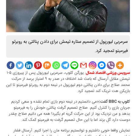
سرمربی لیورپول از تصمیم ستاره تیمش برای دادن پنالتی به روبرتو
فیرمینو تمجید کرد.
: یورگن کلوپ، سرمربی لیورپول پس از پیروزی ۵-۱
سرویس ورزشی اقتصاد شمال
تیمش مقابل آرسنال که باعث شد اختلاف در صدر به ۹ امتیاز برسد از حرکت
محمد صلاح برای دادن پنالتی دوم لیورپول در نیمه دوم به روبرتو فیرمینو تا این
بازیکن هت تریک کند تمجید کرد.
«می دانستیم در نیمه دوم بازی تمام نشده و سعی کردیم
کلوپ به BBC گفت:
جریان بازی را کنترل کنیم. صلاح تصمیم گرفت پنالتی خودش را به فیرمینو
بدهد و من نزدیک بود از این حرکت گریه ام بگیرد! همه می دانیم صلاح چقدر
دوست دارد گل بزند اما با این حال تصمیم گرفت به فیرمینو کمک کند.
نمایش واقعا خوبی داشتیم و توانستیم برنامه مان را اجرا کنیم. آرسنال فشار