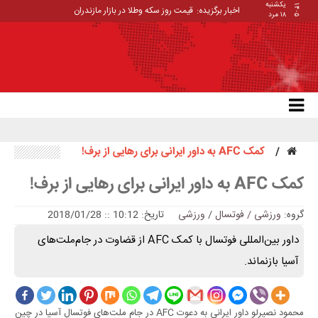
یکشنبه
۱۴۰۵
اخبار برگزیده:
قیمت روز سکه وطلا در بازار مازندران
۱۸ مرد
کمک AFC به داور ایرانی برای رهایی از برف!
کمک AFC به داور ایرانی برای رهایی از برف!
گروه:
ورزشی / فوتسال
/
ورزشی
تاریخ: 10:12 :: 2018/01/28
داور بین‌المللی فوتسال با کمک AFC از قضاوت در جام‌ملت‌های
آسیا بازنماند.
محمود نصیرلو داور ایرانی به دعوت AFC در جام ملت‌های فوتسال آسیا در چین