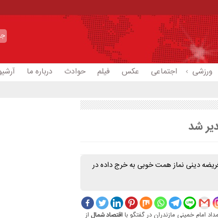
ورزشی
اجتماعی
عکس
فیلم
حوادث
درباره ما
آرشیو
دیر شد
 فریضه دینی نماز همت خوبی به خرج داده در
داد امام خمینی مازندران در گفتگو با
از
اقتصاد شمال