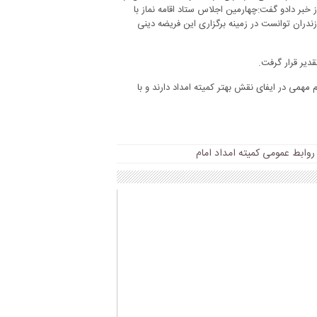
 خبر دادو گفت:چهارمین اجلاس ستاد اقامه نماز با
زندران توانست در زمینه برگزاری این فریضه دینی
دیر قرار گرفت.
 مهمی در ایفای نقش بهتر کمیته امداد دارند و با
وابط عمومی کمیته امداد امام