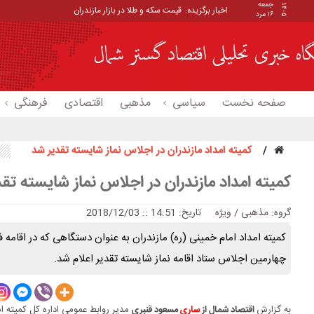
جمعه
۱۴۰۵
اخبار برگزیده:
قیمت سکه و طلا در بازار مازندران
۱۶ مرد
صفحه نخست
سیاسی
مذهبی
اقتصادی
فرهنگی
کمیته امداد مازندران در اجلاس نماز شایسته تقدیر شد
کمیته امداد مازندران در اجلاس نماز شایسته تق
گروه:
مذهبی
/
ویژه
تاریخ: 14:51 :: 2018/12/03
کمیته امداد امام خمینی (ره) مازندران به عنوان دستگاهی که در اقامه
چهارمین اجلاس ستاد اقامه نماز شایسته تقدیر اعلام شد.
به گزارش
مدیر روابط عمومی اداره کل کمیته ام
اقتصاد شمال از
ساری
مسعود قنبری