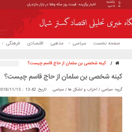
یکشنبه
۱۴۰۵
اخبار برگزیده:
قیمت روز سکه وطلا در بازار مازندران
۱۸ مرد
صفحه نخست
سیاسی
مذهبی
اقتصادی
فرهنگی
کینه شخصی بن سلمان از حاج قاسم چیست؟
کینه شخصی بن سلمان از حاج قاسم چیست؟
گروه:
سیاسی / احزاب و تشکل ها
/
سیاسی
تاریخ: 13:42 :: 2018/11/15