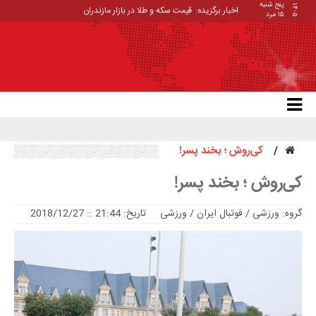
پنج شنبه
۱۴۰۵
اخبار برگزیده:
قیمت سکه و طلا در بازار مازندران
۱۵ مرد
کی‌روش ؛ بخند پسر!
کی‌روش ؛ بخند پسر!
گروه:
ورزشی / فوتبال ایران
/
ورزشی
تاریخ: 21:44 :: 2018/12/27