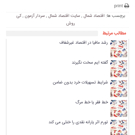
print
برچسب ها:
اقتصاد شمال
,
سایت اقتصاد شمال
,
سردار آزمون
,
کی
روش
مطالب مرتبط
رشد مافیا در اقتصاد غیرشفاف
گفته ایم سخت نگیرند
شرایط تسهیلات خرد بدون ضامن
خط فقر یا خط مرگ
تورم اثر یارانه نقدی را خنثی می کند