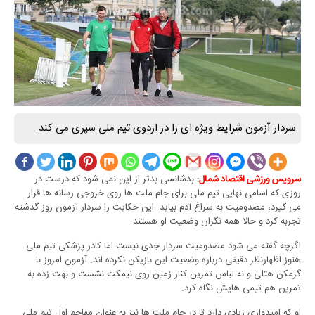
سردار آزمون شرایط ویژه ای را در اردوی تیم ملی سپری می کند.
: بدشانسی بدتر از این نمی شود که درست در
سرویس ورزشی اقتصاد شمال
روزی که اسامی نهایی تیم ملی برای جام ملت ها روی خروجی رسانه ها قرار
می گیرد، مصدومیت به سراغ آدم بیاید. این حکایت را سردار آزمون روز گذشته
تجربه کرد و حالا همه نگران وضعیت او هستند.
اگرچه گفته می شود مصدومیت سردار جدی نیست اما کادر پزشکی تیم ملی
هنوز اظهارنظر دقیقی درباره وضعیت این بازیکن نکرده اند. آزمون امروز با
گرمکن هتلی و نه لباس تمرین کنار زمین روی نیمکت نشست و بهت زده به
تمرین هم تیمی هایش نگاه کرد.
او که امیدواری زیادی دارد تا در جام ملت ها نیز به عنوان مهاجم اول تیم ملی