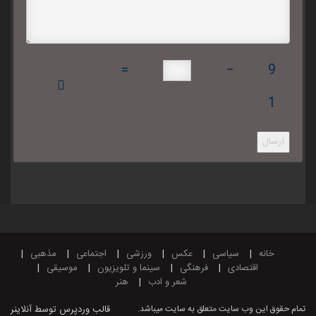
=
−
9
1
ارسال
خانه
سیاسی
عکس
ورزشی
اجتماعی
مذهبی
اقتصادی
فرهنگی
سینما و تلویزیون
موسیقی
شعر و ادب
هنر
تمام حقوق این وب سایت متعلق به سایت میباشد.
قالب وردپرس
توسط آنلاینر