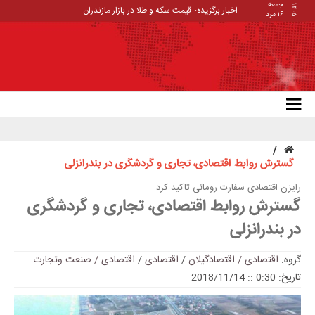
جمعه
۱۴۰۵
اخبار برگزیده:
قیمت سکه و طلا در بازار مازندران
۱۶ مرد
گسترش روابط اقتصادی، تجاری و گردشگری در بندرانزلی
رایزن اقتصادی سفارت رومانی تاکید کرد
گسترش روابط اقتصادی، تجاری و گردشگری
در بندرانزلی
گروه:
اقتصادی / اقتصادگیلان
/
اقتصادی
/
اقتصادی / صنعت وتجارت
تاریخ: 0:30 :: 2018/11/14