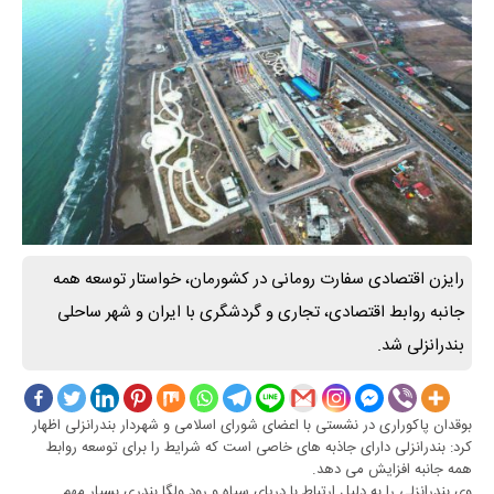
رایزن اقتصادی سفارت رومانی در کشورمان، خواستار توسعه همه
جانبه روابط اقتصادی، تجاری و گردشگری با ایران و شهر ساحلی
بندرانزلی شد.
بوقدان پاکوراری در نشستی با اعضای شورای اسلامی و شهردار بندرانزلی اظهار
کرد: بندرانزلی دارای جاذبه های خاصی است که شرایط را برای توسعه روابط
همه جانبه افزایش می دهد.
وی بندرانزلی را به دلیل ارتباط با دریای سیاه و رود ولگا بندری بسیار مهم