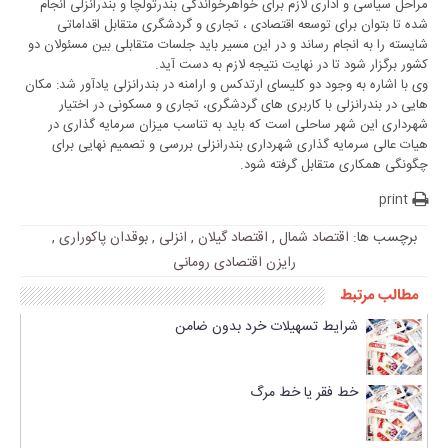
مراحل سیاسی و اداری لازم برای خواهرخواندگی بندرتولچا و بندرانزلی انجام
شده تا بتوان برای توسعه اقتصادی ، تجاری و گردشگری متقابل اقداماتی
شایسته را به انجام رساند و در این مسیر باید جلسات متقابلی بین مسئولان دو
کشور برگزار شود تا در نهایت نتیجه لازم به دست آید.
وی با اشاره به وجود دو کلیسای ارتدکس و ارامنه در بندرانزلی یادآور شد: مکان
هایی در بندرانزلی با کاربری های گردشگری، تجاری و مسکونی در اختیار
شهرداری این شهر ساحلی است که باید به تناسب میزان سرمایه گذاری در
هیات عالی سرمایه گذاری شهرداری بندرانزلی بررسی و تصمیم نهایی برای
چگونگی همکاری متقابل گرفته شود.
print
برچسب ها:
اقتصاد شمال
,
اقتصاد گیلان
,
انزلی
,
بوقدان پاکوراری
,
رایزن اقتصادی رومانی
مطالب مرتبط
شرایط تسهیلات خرد بدون ضامن
خط فقر یا خط مرگ