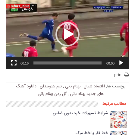
00:16
00:00
print
برچسب ها:
اقتصاد شمال
,
بهنام بانی
,
تیم هنرمندان
,
دانلود آهنگ
های جدید بهنام بانی
,
گل زدن بهنام بانی
مطالب مرتبط
شرایط تسهیلات خرد بدون ضامن
خط فقر یا خط مرگ