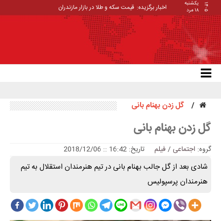
یکشنبه
۱۴۰۵
اخبار برگزیده:
قیمت سکه و طلا در بازار مازندران
۱۸ مرد
گل زدن بهنام بانی
گل زدن بهنام بانی
گروه:
اجتماعی
/
فیلم
تاریخ: 16:42 :: 2018/12/06
شادی بعد از گل جالب بهنام بانی در تیم هنرمندان استقلال به تیم
هنرمندان پرسپولیس