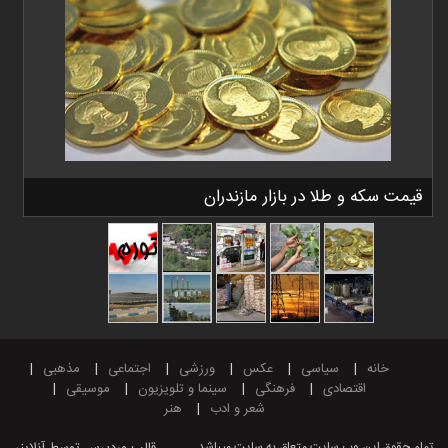
قیمت سکه و طلا در بازار مازندران
خانه
سیاسی
عکس
ورزشی
اجتماعی
مذهبی
اقتصادی
فرهنگی
سینما و تلویزیون
موسیقی
شعر و ادب
هنر
تمام حقوق این وب سایت متعلق به سایت میباشد.