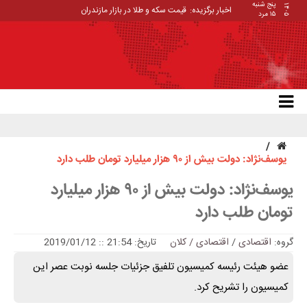
پنج شنبه
۱۴۰۵
اخبار برگزیده:
قیمت سکه و طلا در بازار مازندران
۱۵ مرد
یوسف‌نژاد: دولت بیش از ۹۰ هزار میلیارد تومان طلب دارد
یوسف‌نژاد: دولت بیش از ۹۰ هزار میلیارد
تومان طلب دارد
گروه:
اقتصادی
/
اقتصادی / کلان
تاریخ: 21:54 :: 2019/01/12
عضو هیئت رئیسه کمیسیون تلفیق جزئیات جلسه نوبت عصر این
کمیسیون را تشریح کرد.