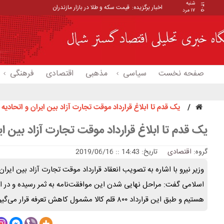
شنبه
۱۴۰۵
اخبار برگزیده:
_
۱۷ مرد
صفحه نخست
سیاسی
مذهبی
اقتصادی
فرهنگی
یک قدم تا ابلاغ قرارداد موقت تجارت آزاد بین ایران و اتحادیه 
یک قدم تا ابلاغ قرارداد موقت تجارت آزاد بین ایر
گروه:
اقتصادی
تاریخ: 14:43 :: 2019/06/16
وزیر نیرو با اشاره به تصویب انعقاد قرارداد موقت تجارت آزاد بین ایر
اسلامی گفت: مراحل نهایی شدن این موافقت‌نامه به ثمر رسیده و در انت
هستیم و طبق این قرارداد ۸۰۰ قلم کالا مشمول کاهش تعرفه قرار می‌گیرند.