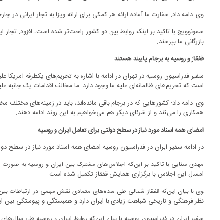
وی ادامه داد: سفارت ما آماده ارائه هر کمکی برای ارائه ویزا به تجار ایرانی در 
سمونوویچ با تاکید بر اینکه روابط بین دو کشور راحت‌تر شده است، افزود: تجار ایر
بازرگانی ما بپرسند.
قفقاز و روسیه به برجام پایبند هستند
سفیر فدراسیون روسیه در تهران در ادامه با اشاره به تحریم‌های یکطرفه آمریکا 
است که تحریم‌های ظالمانه‌ای علیه ما وجود دارد. ما مخالف اقدامات یک جانبه علی
وی ادامه داد: کشورهایی که در برجام باقی مانده‌اند، باید در زمینه‌های مختلف 
همکاری را می‌کند و از شرکای دیگر هم می‌خواهیم به این روند ادامه دهند.
امضای همه اسناد مورد نیاز در سطح دولتی برای تعامل ایران و روسیه
در ادامه سفیر ایران در فدراسیون روسیه امضای همه اسناد مورد نیاز در سطح دولت
مهدی سنایی با تاکید بر این‌که اجلاس‌های مشترک بین ایران و روسیه به صورت
امسال این اجلاس با برگزاری همایش قفقاز تکمیل شده است.
وی با بیان این‌که قفقاز شمالی طی سده‌های متمادی نقش مهمی در ارتباطات بین ا
نظر فرهنگی و تاریخی شباهت زیادی با ایران دارد و همبستگی و پیوستگی بین ای
سفیر ایران در فدراسیون روسیه با بیان این‌که روابط ایران و روسیه طی سال‌های ا