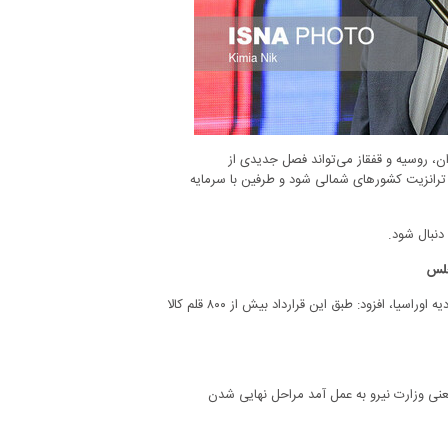
یران، روسیه و قفقاز می‌تواند فصل جدیدی از
هاب ترانزیت کشورهای شمالی شود و طرفین با سرمایه
 دنبال شود.
جلس
اردکانیان در ادامه با اشاره به انعقاد قرارداد تجارت آزاد بین ایران و پنج کشور اتحادیه اوراسیا، افزود: طبق این قرارداد بیش از ۸۰۰ قلم کالا
عنی وزارت نیرو به عمل آمد مراحل نهایی شدن