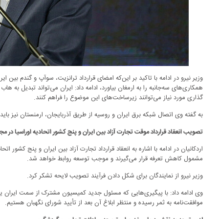
وزیر نیرو در ادامه با تاکید بر این‌که امضای قرارداد ترانزیت، سوآپ و گندم بین ا
همکاری‌های سه‌جانبه را به ارمغان بیاورد، ادامه داد: ایران می‌تواند تبدیل به 
گذاری مورد نیاز می‌توانند زیرساخت‌های این موضوع را فراهم کنند.
به گفته وی اتصال شبکه برق ایران و روسیه از طریق آذربایجان، ارمنستان نیز باید
تصویب انعقاد قرارداد موقت تجارت آزاد بین ایران و پنج کشور اتحادیه اوراسیا در م
مشمول کاهش تعرفه قرار می‌گیرند و موجب توسعه روابط خواهد شد.
وزیر نیرو از نمایندگان برای شکل دادن فرآیند تصویب لایحه تشکر کرد.
وی ادامه داد: با پیگیری‌هایی که مسئول جدید کمیسیون مشترک از سمت ایران ی
موافقت‌نامه به ثمر رسیده و منتظر ابلاغ آن بعد از تأیید شورای نگهبان هستیم.