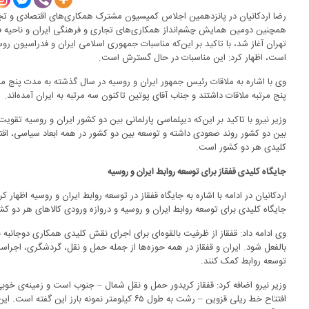
رضا اردکانیان در پانزدهمین اجلاس کمیسیون مشترک همکاری‌های اقتصادی و تج
همچنین دومین همایش چشم‌انداز همکاری‌های تجاری و فرهنگی ایران و ناحیه فدر
تهران آغاز شد، با تاکید بر این‌که مناسبات جمهوری اسلامی ایران و فدراسیون ر
است، اظهار کرد: این مناسبات در حال گسترش است.
وی با اشاره به ملاقات رئیس جمهور ایران و روسیه در سال گذشته به مدت پنج م
پنج مرتبه ملاقات داشتند و جناب آقای پوتین تاکنون سه مرتبه به ایران آمده‌اند.
وزیر نیرو با تاکید بر این‌که دیپلماسی پارلمانی بین دو کشور ایران و روسیه تقو
بین دو کشور روند صعودی داشته و توسعه بین دو کشور در همه ابعاد سیاسی، اق
کلیدی هر دو کشور است.
جایگاه کلیدی قفقاز برای توسعه روابط ایران و روسیه
جایگاه کلیدی برای توسعه روابط ایران و روسیه و دروازه ورودی کالاهای هر دو ک
وی ادامه داد: قفقاز از ظرفیت بالقوه‌ای برای اجرای نقش کلیدی همکاری دوجانبه 
بالفعل شود. ایران و قفقاز در همه حوزه‌ها از جمله حمل و نقل، گردشگری، اجراساز
توسعه روابط کمک کنند.
وزیر نیرو اضافه کرد: قفقاز کریدور حمل و نقل شمال – جنوب است و زمینه‌ی خوب
افتتاح خط ریلی قزوین – رشت به طول ۶۵ کیلومتر نمونه 