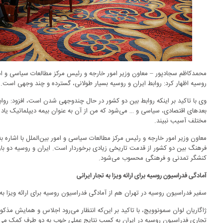
محمدکاظم سجادپور – معاون وزیر امور خارجه و رئیس مرکز مطالعات سیاسی و امور 
روسیه اظهار کرد: روابط ایران و روسیه بسیار طولانی، گسترده و چند وجهی است.
وی با تاکید بر اینکه روابط بین دو کشور در حال چندوجهی شدن است، افزود: روابط
بعدهای اقتصادی، سیاسی و … می‌شود که من از آن به عنوان بیمه دیپلماتیک یاد م
مختلف آسیب نبیند.
معاون وزیر امور خارجه و رئیس مرکز مطالعات سیاسی و امور بین‌الملل با اشاره ب
فرهنگ بین دو کشور از قدمت تاریخی زیادی برخوردار است. ایران و روسیه دو بازی
کنشگر تمدنی و فرهنگی محسوب می‌شود.
آمادگی فدراسیون روسیه برای ارائه ویزا به تجار ایرانی
سفیر فدراسیون روسیه در تهران هم از آمادگی فدراسیون روسیه برای ارائه ویزا به
ژاگاریان لوان سمونوویچ، با تاکید بر این‌که انتظار می‌رود اجلاس و همایش مذکو
تجاری فدراسیون روسیه در ایران به کسب نتایج عملی خوب به دو طرف کمک می‌