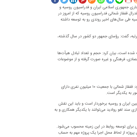
اری جمهوری اسلامی ایران و فدراسیون روسیه و
ال قفقاز شمالی فدراسیون روسیه که از امروز در
وسیه طی سال‌های اخیر روندی رو به توسعه داشته
رتبه، گفت: رؤسای جمهور دو کشور در سال گذشته،
یت شده است، بیان کرد: حجم و تعداد تبادل هیأت‌ها
تصادی، فرهنگی و غیره صورت گرفته و از موضوعات
اردکانیان در ادامه با اشاره به جایگاه قفقاز در توسعه روابط ایران و روسیه اظهار کرد: قفقاز شمالی با جمعیت ۱۰ میلیون نفری دارای
شور به یکدیگر است.
بین ایران و روسیه برخوردار است و باید این نقش
ی سند لغو روادید می‌توانند با یکدیگر همکاری و به
ی برای توسعه روابط در این زمینه محسوب می‌شود.
بارز این گفته است. این پروژه از لحاظ محل اجرا یک پروژه مهم به حساب