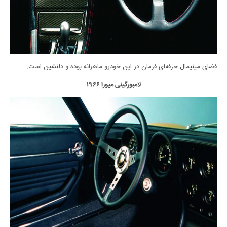
فضای مینیمال حرفه‌ای فرمان در این خودرو ماهرانه بوده و دلنشین است.
لامبورگینی میورا ۱۹۶۶