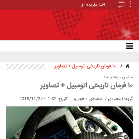
جمعه
۱۴۰۵
اخبار برگزیده:
اقتصاد و گره بنزین _
۱۶ مرد
۱۰ فرمان تاریخی اتومبیل + تصاویر
ماشین بازها ببینند
۱۰ فرمان تاریخی اتومبیل + تصاویر
گروه:
اقتصادی
/
اقتصادی / خودرو
تاریخ: 1:32 :: 2018/11/22