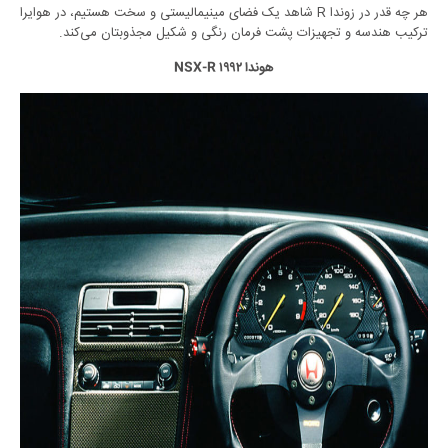
هر چه قدر در زوندا R شاهد یک فضای مینیمالیستی و سخت هستیم، در هوایرا
ترکیب هندسه و تجهیزات پشت فرمان رنگی و شکیل مجذوبتان می‌کند.
هوندا NSX-R ۱۹۹۲