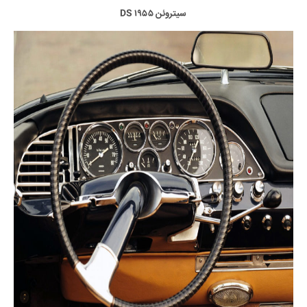
سیتروئن DS ۱۹۵۵