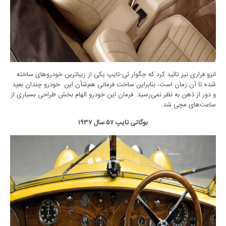
انزو فراری نیز تائید کرد که جگوار ئی-تایپ یکی از زیباترین خودروهای ساخته
شده تا آن زمان است، بنابراین ساخت فرمانی هم‌شأن این خودرو چندان بعید
و دور از ذهن به نظر نمی‌رسید. فرمان این خودرو الهام بخش طراحی بسیاری از
ساعت‌های مچی شد.
بوگاتی تایپ ۵۷ سال ۱۹۳۷