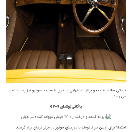
فرمانی ساده، ظریف و براق. به تنهایی و بدون تناسب با خودرو نیز زیبا به نظر
می رسد.
پاگانی زواندای R ۲۰۰۹
احتمالا برای اولین بار تاکومتر یا دورسنج موتور در مرکز فرمان قرار گرفت.