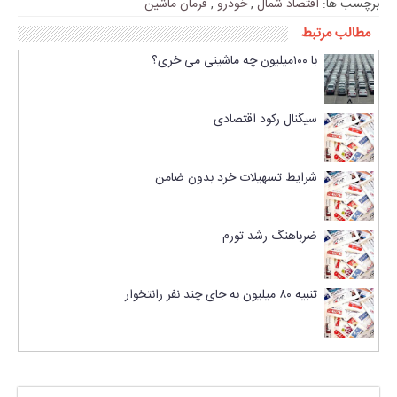
برچسب ها:
اقتصاد شمال
,
خودرو
,
فرمان ماشین
مطالب مرتبط
با ۱۰۰میلیون چه ماشینی می خری؟
سیگنال رکود اقتصادی
شرایط تسهیلات خرد بدون ضامن
ضرباهنگ رشد تورم
تنبیه ۸۰ میلیون به جای چند نفر رانتخوار