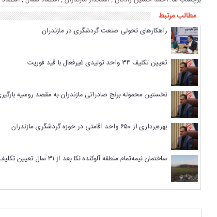
برچسب ها:
احمد حسین زادگان
,
استاندار مازندران
,
اقتصاد شمال
,
اقتصاد 
مطالب مرتبط
راهکارهای تحولی صنعت گردشگری در مازندران
تعیین تکلیف ۳۴ واحد تولیدی غیرفعال با قید فوریت
نخستین محموله برنج صادراتی مازندران به مقصد روسیه بارگیر
بهره‌برداری از ۶۵۰ واحد اقامتی در حوزه گردشگری مازندران
ساختمان نیمه‌تمام منطقه آلوکنده نکا بعد از ۳۱ سال تعیین تکلیف شد