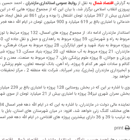
به گزارش
به نقل از
، احمد حسین زا
اقتصاد شمال
روابط عمومی استانداری مازندران
خدماتی با اعتباری بالغ بر 619 میلیارد و 900 میلیون تومان در ایام الله دهه فجر افتتاح خواهد شد.
ورزش و جوانان، 8 پروژه علوم پزشکی بابل، 7 پروژ
خواهد بود.
وی با اشاره بر 
بخش عمران شهری نیز34 پروژه با اعتباری بیش از 21 میلیارد تومان از سوی شهرداری ها مورد بهره برداری قرار می گیرد.
به ترتیب با 39 و 36 دارای بیشترین پروژه های افتتاحی در ایام الله دهه فجر امسال هستند.
print