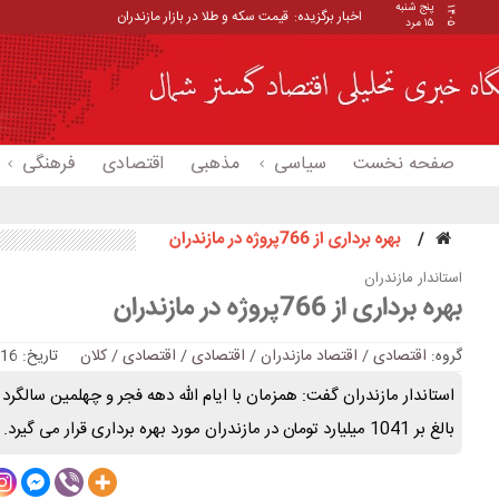
پنج شنبه
۱۴۰۵
اخبار برگزیده:
قیمت سکه و طلا در بازار مازندران
۱۵ مرد
صفحه نخست
سیاسی
مذهبی
اقتصادی
فرهنگی
بهره برداری از 766پروژه در مازندران
استاندار مازندران
بهره برداری از 766پروژه در مازندران
گروه:
اقتصادی / اقتصاد مازندران
/
اقتصادی
/
اقتصادی / کلان
تاریخ: 14:16 :: 2019/01/30
بالغ بر 1041 میلیارد تومان در مازندران مورد بهره برداری قرار می گیرد.