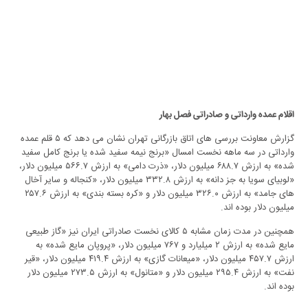
اقلام عمده وارداتی و صادراتی فصل بهار
گزارش معاونت بررسی های اتاق بازرگانی تهران نشان می دهد که ۵ قلم عمده
وارداتی در سه ماهه نخست امسال «برنج نیمه سفید شده یا برنج کامل سفید
شده» به ارزش ۶۸۸.۷ میلیون دلار، «ذرت دامی» به ارزش ۵۶۶.۷ میلیون دلار،
«لوبیای سویا به جز دانه» به ارزش ۳۳۲.۸ میلیون دلار، «کنجاله و سایر آخال
های جامد» به ارزش ۳۲۶.۰ میلیون دلار و «کره بسته بندی» به ارزش ۲۵۷.۶
میلیون دلار بوده اند.
همچنین در مدت زمان مشابه ۵ کالای نخست صادراتی ایران نیز «گاز طبیعی
مایع شده» به ارزش ۲ میلیارد و ۷۶۷ میلیون دلار، «پروپان مایع شده» به
ارزش ۴۵۷.۷ میلیون دلار، «میعانات گازی» به ارزش ۴۱۹.۴ میلیون دلار، «قیر
نفت» به ارزش ۲۹۵.۴ میلیون دلار و «متانول» به ارزش ۲۷۳.۵ میلیون دلار
بوده اند.