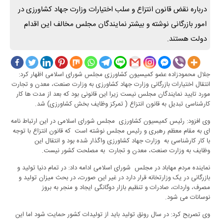
درباره نقض قانون انتزاع و سلب اختیارات وزارت جهاد کشاورزی در
امور بازرگانی نوشته و بیشتر نمایندگان مجلس مخالف این اقدام
دولت هستند.
جلال محمودزاده عضو کمیسیون کشاورزی مجلس شورای اسلامی اظهار کرد:
انتقال اختیارات بازرگانی وزارت جهاد کشاورزی به وزارت صنعت، معدن و تجارت
مورد تایید نمایندگان مجلس نیست زیرا این قانونی بود که بعد از مدت ها کار
کارشناسی تبدیل به قانون انتزاع ( تمرکز وظایف بخش کشاورزی) شد.
وی افزود: رئیس کمیسیون کشاورزی مجلس شورای اسلامی در این ارتباط نامه
ای به مقام معظم رهبری و رئیس مجلس نوشته است که قانون انتزاع با توجه
با کار کارشناسی به وزارت جهاد کشاورزی واگذار شده بود و انتقال این
وظایف به وزارت صنعت، معدن و تجارت به مصلحت کشور نیست.
نماینده مردم مهاباد در مجلس شورای اسلامی ادامه داد: در تمام دنیا تولید و
بازرگانی در یک وزارتخانه قرار دارد در غیر این صورت، در بحث میزان تولید و
مصرف، واردات، صادرات و تنظیم بازار دوگانگی ایجاد و منجر به بروز
نوسانات می شود.
وی تصریح کرد: در سال رونق تولید باید از تولیدات کشور حمایت شود اما این