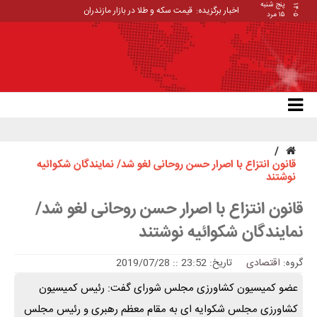
پنج شنبه
۱۴۰۵
اخبار برگزیده:
قیمت سکه و طلا در بازار مازندران
۱۵ مرد
قانون انتزاع با اصرار حسن روحانی لغو شد/ نمایندگان شکوائیه
نوشتند
قانون انتزاع با اصرار حسن روحانی لغو شد/
نمایندگان شکوائیه نوشتند
گروه:
اقتصادی
تاریخ: 23:52 :: 2019/07/28
عضو کمیسیون کشاورزی مجلس شورای گفت: رئیس کمیسیون
کشاورزی مجلس شکوایه ای به مقام معظم رهبری و رئیس مجلس