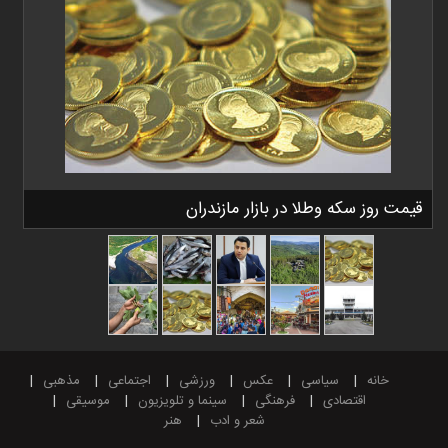
قیمت روز سکه وطلا در بازار مازندران
خانه
سیاسی
عکس
ورزشی
اجتماعی
مذهبی
اقتصادی
فرهنگی
سینما و تلویزیون
موسیقی
شعر و ادب
هنر