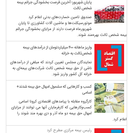
پایان شهریور؛ آخرین فرصت بخشودگی جرائم بیمه
شخص ثالث
صندوق تامین خسارت‌های بدنی اعلام کرد
موتورسیکلت‌ها و ماشین آلات کشاورزی تا پایان
شهریورماه فرصت دارند از مزایای بخشودگی جرائم
بیمه شخص ثالث بهره‌مند شوند.
واریز ماهانه ۴۰۰ میلیاردتومان از درآمدهای بیمه‌
شخص‌ثالث به خزانه
نمایندگان مجلس تعیین کردند که مبلغی از درآمدهای
ناشی از حق بیمه شخص ثالث شرکت‌های بیمه‌ای به
خزانه کل کشور واریز شود.
کسب و کارهایی که مشمول امهال حق بیمه شدند+
اسامی
کارگروه مقابله با پیامدهای اقتصادی کرونا اسامی
کسب‌وکارهایی که کارفرمایان آنها می توانند از مزایای
امهال حق بیمه دو ماه آذر و دی بهره مند شوند را
اعلام کرد.
رئیس بیمه مرکزی مطرح کرد