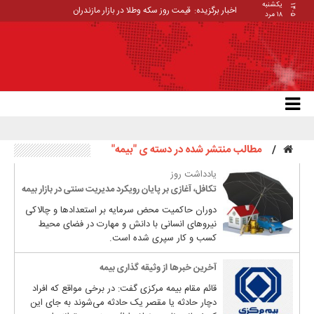
یکشنبه
۱۴۰۵
اخبار برگزیده:
قیمت روز سکه وطلا در بازار مازندران
۱۸ مرد
مطالب منتشر شده در دسته ی "بیمه"
یادداشت روز
تکافل، آغازی بر پایان رویکرد مدیریت سنتی در بازار بیمه
دوران حاکمیت محض سرمایه بر استعدادها و چالاکی
نیروهای انسانی با دانش و مهارت در فضای محیط
کسب و کار سپری شده است.
آخرین خبرها از وثیقه گذاری بیمه
قائم مقام بیمه مرکزی گفت: در برخی مواقع که افراد
دچار حادثه یا مقصر یک حادثه می‌شوند به جای این