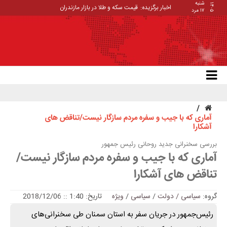
شنبه
۱۴۰۵
اخبار برگزیده:
_
۱۷ مرد
آماری که با جیب و سفره مردم سازگار نیست/تناقض های
آشکارا
بررسی سخنرانی جدید روحانی رئیس جمهور
آماری که با جیب و سفره مردم سازگار نیست/
تناقض های آشکارا
گروه:
سیاسی / دولت
/
سیاسی
/
ویژه
تاریخ: 1:40 :: 2018/12/06
رئیس‌جمهور در جریان سفر به استان سمنان طی سخنرانی‌های