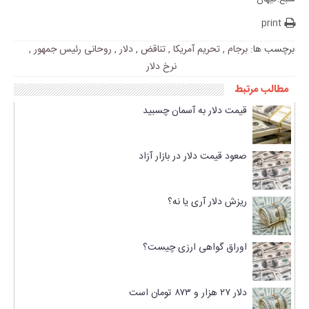
print
برچسب ها:
برجام
,
تحریم آمریکا
,
تناقض
,
دلار
,
روحانی رئیس جمهور
,
نرخ دلار
مطالب مرتبط
قیمت دلار به آسمان چسبید
صعود قیمت دلار در بازار آزاد
ریزش دلار آری یا نه؟
اوراق گواهی ارزی چیست؟
دلار ۲۷ هزار و ۸۷۳ تومان است