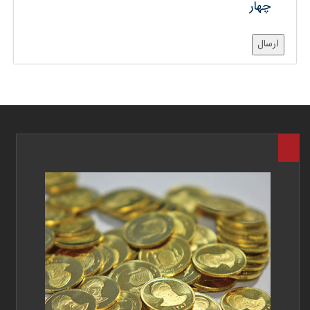
چهار
ارسال