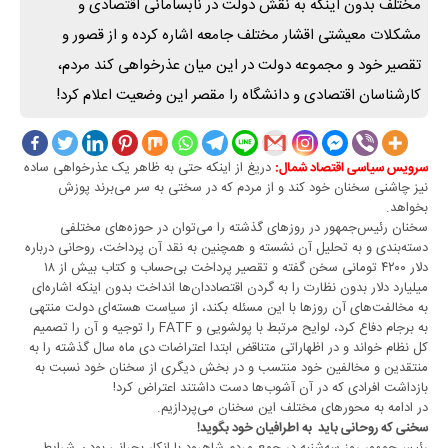
مختلف بدون اینکه به نقش دولت در نابسامانی اقتصادی و
مشکلات معیشتی اقشار مختلف جامعه ‌اشاره کرده و از قصور و
تقصیر خود و مجموعه دولت در این میان عذرخواهی کند مردم،
کارشناسان اقتصادی و دانشگاه را مقصر این وضعیت اعلام کرد!
دریغ از اینکه حتی به ظاهر یک عذرخواهی ساده
سرویس سیاسی اقتصاد شمال:
نیز چاشنی سخنان خود کند و از مردم که در سختی به سر می‌برند پوزش
بخواهد.
سخنان رئیس‌جمهور در روزهای گذشته را می‌توان در حوزه‌های مختلفی
دسته‌بندی و به تحلیل آن نشسته و همچنین به نقد آن پرداخت، روحانی درباره
دلار ۴۲۰۰ تومانی سخن گفته و تقصیر پرداخت بی‌حساب و کتاب بیش از ۱۸
میلیارد دلار بدون نظارت را به گردن اقتصاددان‌ها انداخت بدون اینکه ‌اشاره‌ای
به مخالفت‌های آن روزها با این مسئله بکند، از سیاست هسته‌ای دولت منتهی
به برجام دفاع کرد، لوایح مرتبط با پولشویی و FATF را توجیه و آن را تصمیم
کل نظام خواند و در اظهاراتی متناقض ابتدا اعتراضات دی ماه سال گذشته را به
منتقدین و مخالفین خود منتسب و در بخش دیگری از سخنان خود نسبت به
بازداشت افرادی که در آن آشوب‌ها دست داشتند اعتراض کرد!
در ادامه به محورهای مختلف این سخنان می‌پردازیم.
سخنی که روحانی باید به اطرافیان خود بگوید!