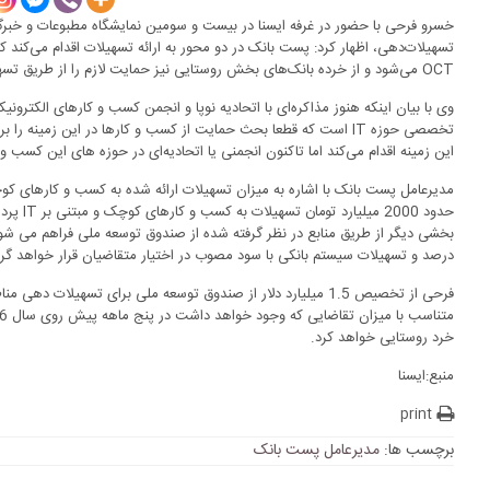
خسرو فرحی با حضور در غرفه ایسنا در بیست و سومین نمایشگاه مطبوعات و خبرگزار
تسهیلات‌دهی، اظهار کرد: پست بانک در دو محور به ارائه تسهیلات اقدام می‌ک
OCT
می‌شود و از خرده بانک‌های بخش روستایی نیز حمایت لازم را از طریق تسه
وی با بیان اینکه هنوز مذاکره‌ای با اتحادیه نوپا و انجمن کسب و کارهای الکتر
تخصصی حوزه
IT
است که قطعا بحث حمایت از کسب و کارها در این زمینه را برع
این زمینه اقدام می‌کند اما تاکنون انجمنی یا اتحادیه‌ای در حوزه های این کسب و
مدیرعامل پست بانک با اشاره به میزان تسهیلات ارائه شده به کسب و کارهای ک
حدود 2000 میلیارد تومان تسهیلات به کسب و کارهای کوچک و مبتنی بر
IT
پردا
درصد و تسهیلات سیستم بانکی با سود مصوب در اختیار متقاضیان قرار خواهد گر
فرحی از تخصیص 1.5 میلیارد دلار از صندوق توسعه ملی برای تسهیلات 
خرد روستایی خواهد کرد.
منبع:ایسنا
print
برچسب ها:
مدیرعامل پست بانک