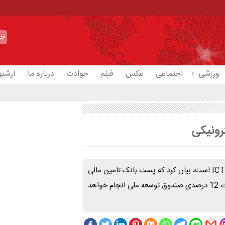
ورزشی
اجتماعی
عکس
فیلم
حوادث
درباره ما
آرشیو
مدیرعامل پست بانک با بیان اینکه این مجموعه بانک تخصصی حوزه ICT است، بیان کرد که پست بانک تامین مالی
کسب و کارهای مبتنی بر IT را از طریق انواع تسهیلات از جمله تسهیلات 12 درصدی صندوق توسعه ملی انجام خواهد