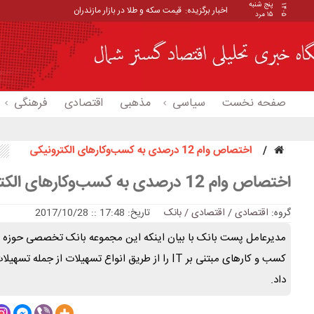
پنج شنبه
۱۴۰۵
اخبار برگزیده:
قیمت سکه و طلا در بازار مازندران
۱۵ مرد
صفحه نخست
سیاسی
مذهبی
اقتصادی
فرهنگی
اختصاص وام 12 درصدی به کسب‌وکارهای الکترونیکی
اختصاص وام 12 درصدی به کسب‌وکارهای الکترونیکی
گروه:
اقتصادی
/
اقتصادی / بانک
تاریخ: 17:48 :: 2017/10/28
داد.