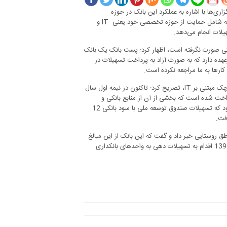
ی‌ها با اشاره به عملکرد این بانک در حوزه
ند که شامل حمایت از حوزه تخصصی خود یعنی
IT
و
یلات انجام می‌دهد.
ونیکی صورت نگرفته است، اظهار کرد: پست بانک یک بانک
هده دارد که به صورت آزاد به پرداخت تسهیلات در
 کارها به ما مراجعه نکرده است.
وچک مبتنی بر
IT
، تصریح کرد: تاکنون در نیمه اول سال
خت شده است که بخشی از آن از منابع بانکی و
بخشی دیگر از طریق منابع در نظر گرفته شده از صندوق توسعه ملی فراهم می شود که تسهیلات صندوق توسعه ملی با سود بانکی 12
فت.
دهی مناطق روستایی خبر داد و گفت که این بانک از این مبالغ
متناسب با میزان تقاضایی که وجود خواهد داشت در پنج ماهه پیش روی سال 1396 اقدام به تسهیلات دهی به واحدهای بانکداری