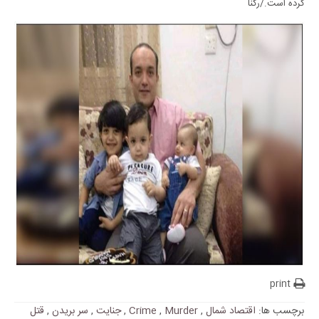
کرده است./رکنا
print
برچسب ها:
اقتصاد شمال
,
Murder
,
Crime
,
جنایت
,
سر بریدن
,
قتل