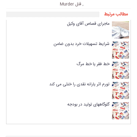
,
قتل Murder
مطالب مرتبط
ماجرای قصاص آقای وکیل
شرایط تسهیلات خرد بدون ضامن
خط فقر یا خط مرگ
تورم اثر یارانه نقدی را خنثی می کند
گلوگاههای تولید در بودجه